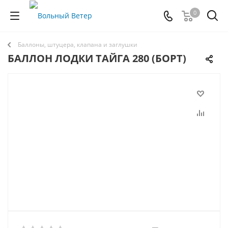
0
Баллоны, штуцера, клапана и заглушки
БАЛЛОН ЛОДКИ ТАЙГА 280 (БОРТ)