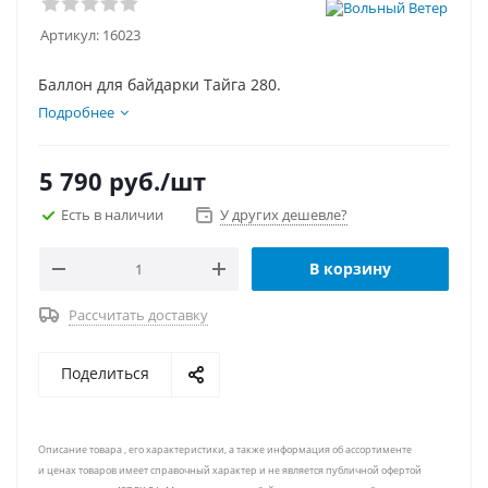
Артикул:
16023
Баллон для байдарки Тайга 280.
Подробнее
5 790
руб.
/шт
Есть в наличии
У других дешевле?
В корзину
Рассчитать доставку
Поделиться
Описание товара , его характеристики, а также информация об ассортименте
и ценах товаров имеет справочный характер и не является публичной офертой