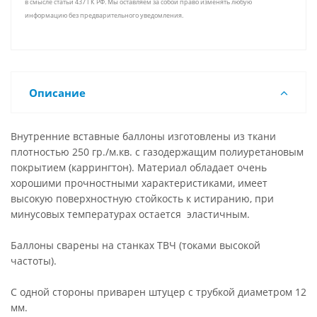
в смысле статьи 437 ГК РФ. Мы оставляем за собой право изменять любую
информацию без предварительного уведомления.
Описание
Внутренние вставные баллоны изготовлены из ткани
плотностью 250 гр./м.кв. с газодержащим полиуретановым
покрытием (каррингтон). Материал обладает очень
хорошими прочностными характеристиками, имеет
высокую поверхностную стойкость к истиранию, при
минусовых температурах остается эластичным.
Баллоны сварены на станках ТВЧ (токами высокой
частоты).
С одной стороны приварен штуцер с трубкой диаметром 12
мм.