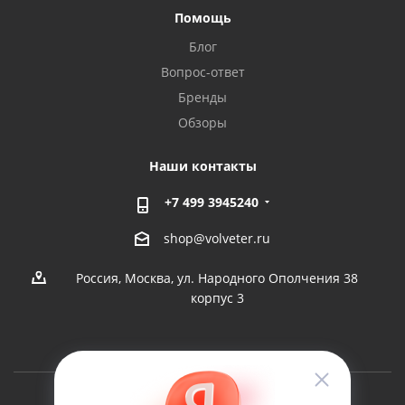
Помощь
Блог
Вопрос-ответ
Бренды
Обзоры
Наши контакты
+7 499 3945240
shop@volveter.ru
Россия, Москва, ул. Народного Ополчения 38
корпус 3