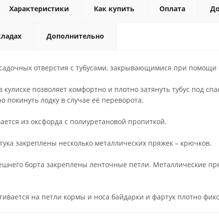
Характеристики
Как купить
Оплата
До
кладах
Дополнительно
осадочных отверстия с тубусами, закрывающимися при помощи 
 кулиске позволяет комфортно и плотно затянуть тубус под спа
о покинуть лодку в случае её переворота.
ается из оксфорда с полиуретановой пропиткой.
тука закреплены несколько металлических пряжек – крючков.
нешнего борта закреплены ленточные петли. Металлические пр
гивается на петли кормы и носа байдарки и фартук плотно фикс