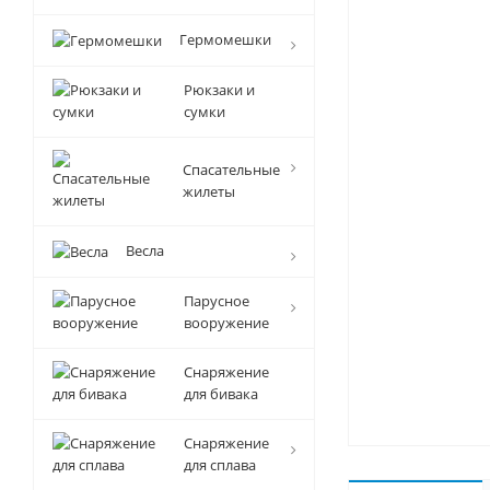
Гермомешки
Рюкзаки и
сумки
Спасательные
жилеты
Весла
Парусное
вооружение
Снаряжение
для бивака
Снаряжение
для сплава