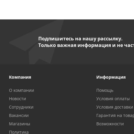
Подпишитесь на нашу рассылку.
Только важная информация и не час
Компания
Информация
О компании
Помощь
Новости
Условия оплаты
Сотрудники
Условия доставки
Вакансии
Гарантия на това
Магазины
Возможности
Политика