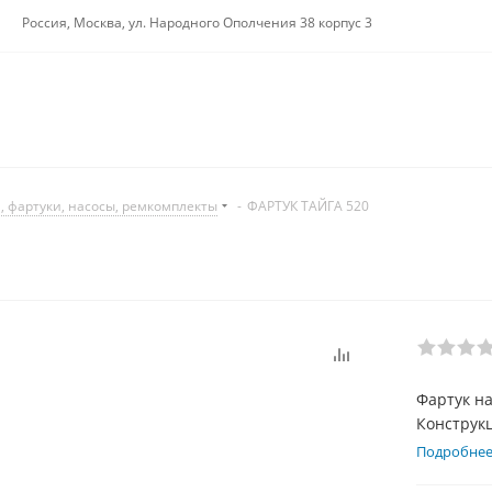
Россия, Москва, ул. Народного Ополчения 38 корпус 3
 фартуки, насосы, ремкомплекты
-
ФАРТУК ТАЙГА 520
Фартук на
Конструкц
необходим
Подробне