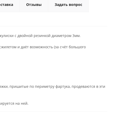
ставка
Отзывы
Задать вопрос
кулиски с двойной резинкой диаметром 3мм.
сжилетом и даёт возможность (за счёт большого
яжки, пришитые по периметру фартука, продеваются в эти
ируется на ней.