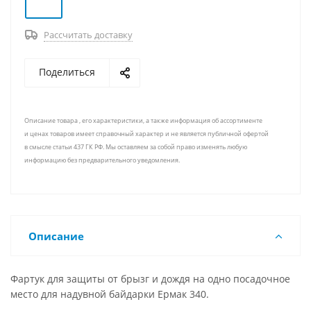
Рассчитать доставку
Поделиться
Описание товара , его характеристики, а также информация об ассортименте
и ценах товаров имеет справочный характер и не является публичной офертой
в смысле статьи 437 ГК РФ. Мы оставляем за собой право изменять любую
информацию без предварительного уведомления.
Описание
Фартук для защиты от брызг и дождя на одно посадочное
место для надувной байдарки Ермак 340.