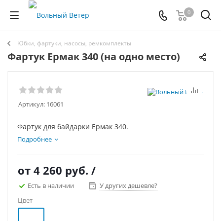
0
Юбки, фартуки, насосы, ремкомплекты
Фартук Ермак 340 (на одно место)
Артикул:
16061
Фартук для байдарки Ермак 340.
Подробнее
от
4 260 руб.
/
Есть в наличии
У других дешевле?
Цвет