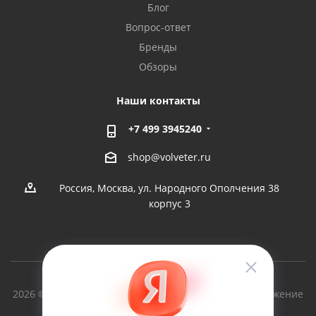
Блог
Вопрос-ответ
Бренды
Обзоры
Наши контакты
+7 499 3945240
shop@volveter.ru
Россия, Москва, ул. Народного Ополчения 38
корпус 3
2026 © Вольный Ветер - производство судов и снаряжение
для туризма с 1997г.