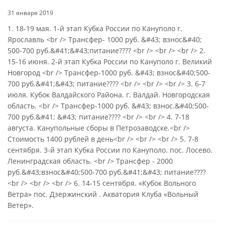
31 января 2019
1. 18-19 мая. 1-й этап Кубка России по Кануполо г.
Ярославль <br /> Трансфер- 1000 руб. &#43; взнос&#40;
500-700 руб.&#41;&#43;питание???? <br /> <br /> <br /> 2.
15-16 июня. 2-й этап Кубка России по Кануполо г. Великий
Новгород <br /> Трансфер-1000 руб. &#43; взнос&#40;500-
700 руб.&#41;&#43; питание???? <br /> <br /> <br /> 3. 6-7
июля. Кубок Валдайского Района. г. Валдай. Новгородская
область. <br /> Трансфер-1000 руб. &#43; взнос.&#40;500-
700 руб.&#41; &#43; питание???? <br /> <br /> 4. 7-18
августа. Канупольные сборы в Петрозаводске.<br />
Стоимость 1400 рублей в день<br /> <br /> <br /> 5. 7-8
сентября. 3-й этап Кубка России по Кануполо. пос. Лосево.
Ленинградская область. <br /> Трансфер - 2000
руб.&#43;взнос&#40;500-700 руб.&#41;&#43; питание????
<br /> <br /> <br /> 6. 14-15 сентября. «Кубок Вольного
Ветра» пос. Дзержинский . Акватория Клуба «Вольный
Ветер».