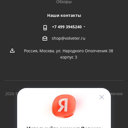
Обзоры
Наши контакты
+7 499 3945240
shop@volveter.ru
Россия, Москва, ул. Народного Ополчения 38
корпус 3
2026 © Вольный Ветер - производство судов и снаряжение
для туризма с 1997г.
Версия для печати