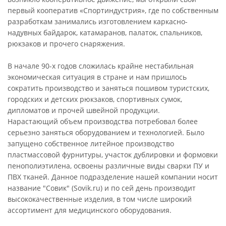
первый кооператив «Спортиндустрия», где по собственным
разработкам занимались изготовлением каркасно-
надувных байдарок, катамаранов, палаток, спальников,
рюкзаков и прочего снаряжения.
В начале 90-х годов сложилась крайне нестабильная
экономическая ситуация в стране и нам пришлось
сократить производство и заняться пошивом туристских,
городских и детских рюкзаков, спортивных сумок,
дипломатов и прочей швейной продукции.
Нарастающий объем производства потребовал более
серьезно заняться оборудованием и технологией. Было
запущено собственное литейное производство
пластмассовой фурнитуры, участок дублировки и формовки
пенополиэтилена, освоены различные виды сварки ПУ и
ПВХ тканей. Данное подразделение нашей компании носит
название "Совик" (Sovik.ru) и по сей день производит
высококачественные изделия, в том числе широкий
ассортимент для медицинского оборудования.