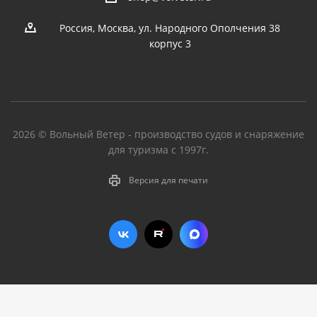
Россия, Москва, ул. Народного Ополчения 38
корпус 3
2026 © Вольный Ветер - производство судов и снаряжение
для туризма с 1997г.
Версия для печати