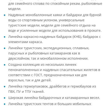
для семейного сплава по спокойным рекам, рыболовные
модели.
Надувные монобаллонные каяки и байдарки для бурной
воды со спортивным уклоном, универсальные
туристские модели, модели для семейного отдыха на
воде и усиленные модели для использования в прокате.
Линейка каркасно-надувных байдарок (КНБ), байдарок с
элементами каркаса.
Линейки туристских, экспедиционных, сплавных,
парусных и рыболовных катамаранов как в
двухслойном, так и монобаллонном исполнении.
Создана коллекция из нескольких линеек
пенонаполненных и надувных спасательных жилетов в
соответствии с ГОСТ, предназначенных как для
взрослых, так и для детей.
Линейка гермоупаковок, драйбегов и гермобаулов из
ПВХ, ПУ и ТПУ тканей.
Широкая линейка байдарочных и катамаранных весел.
Линейка туристских тентов и больших мобильных