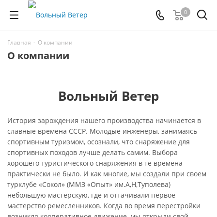
0
Главная
-
О компании
О компании
Вольный Ветер
История зарождения нашего производства начинается в
славные времена СССР. Молодые инженеры, занимаясь
спортивным туризмом, осознали, что снаряжение для
спортивных походов лучше делать самим. Выбора
хорошего туристического снаряжения в те времена
практически не было. И как многие, мы создали при своем
турклубе «Сокол» (ММЗ «Опыт» им.А,Н,Туполева)
небольшую мастерскую, где и оттачивали первое
мастерство ремесленников. Когда во время перестройки
возникло кооперативное движение, мы открыли свой