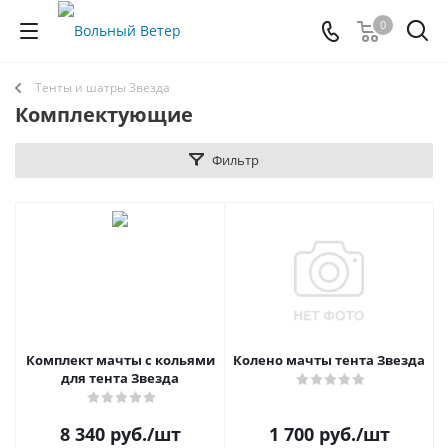
0
Тенты и шатры Звезда
Комплектующие
Фильтр
Комплект мачты с кольями
Колено мачты тента Звезда
для тента Звезда
8 340
руб.
/шт
1 700
руб.
/шт