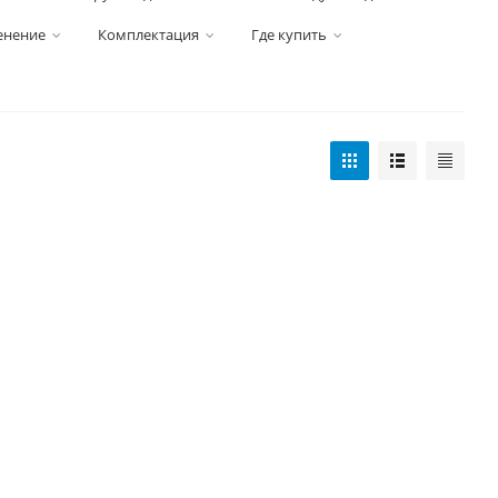
енение
Комплектация
Где купить