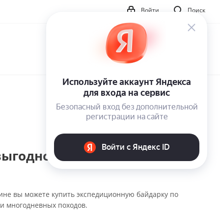
Войти
Поиск
ыгодной цене в Москве и
ине вы можете купить экспедиционную байдарку по
и многодневных походов.