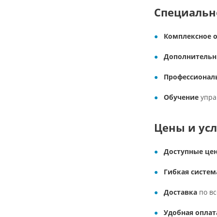
Специальн
Комплексное 
Дополнительн
Профессионал
Обучение
упра
Цены и ус
Доступные це
Гибкая систем
Доставка
по вс
Удобная оплат