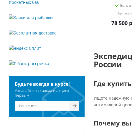
Есть в
Артикул
78 500
р
Экспедиц
России
Где купит
Будьте всегда в курсе!
Узнавайте о скидках и акциях
первым
Ищете надёжную б
оптимальной цене
Почему вы