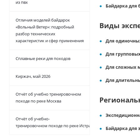
из пвх
Байдарка для 
Отличия моделей байдарок
Виды эксп
«Вольный Ветер»: подробный
разбор технических
характеристик и сфер применения
Для одиночны
Для групповы
Сплавные реки для походов
Для сложных 
Киржач, май 2026
Для длительн
Отчёт об учебно тренировочном
Региональ
походе по реке Москва
Экспедиционн
Отчёт об учебно-
тренировочном походе по реке Истра
Байдарка для 