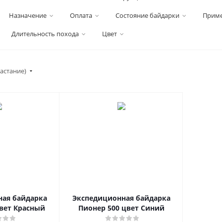
Назначение
Оплата
Состояние байдарки
Прим
Длительность похода
Цвет
астание)
ая байдарка
Экспедиционная байдарка
вет Красный
Пионер 500 цвет Синий