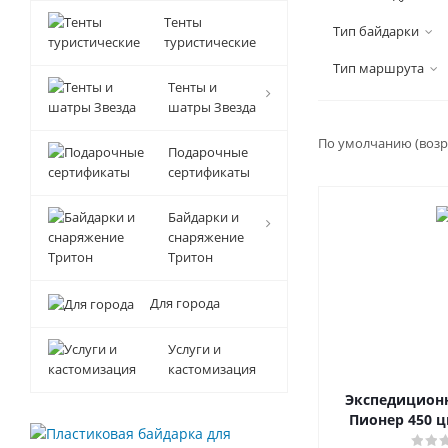
Тенты
Тип байдарки
туристические
Тип маршрута
Тенты и
шатры Звезда
По умолчанию (возр
Подарочные
сертификаты
Байдарки и
снаряжение
Тритон
Для города
Услуги и
кастомизация
Экспедиционн
Пионер 450 ц