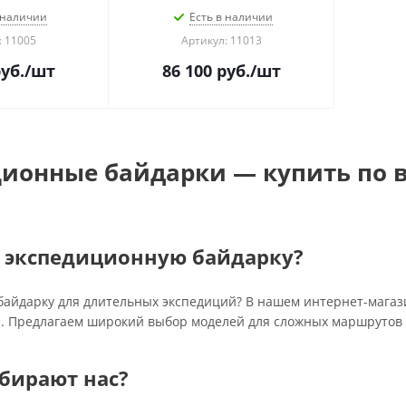
 наличии
Есть в наличии
: 11005
Артикул: 11013
уб.
/шт
86 100
руб.
/шт
ионные байдарки — купить по в
ь экспедиционную байдарку?
айдарку для длительных экспедиций? В нашем интернет-магаз
. Предлагаем широкий выбор моделей для сложных маршрутов 
бирают нас?