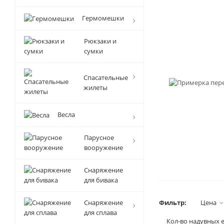
Гермомешки
Рюкзаки и
сумки
Спасательные
жилеты
Весла
Парусное
вооружение
Снаряжение
для бивака
Снаряжение
Фильтр:
Цена
для сплава
Кол-во надувных 