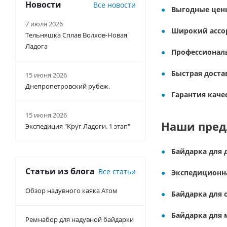
Новости
Все новости
Выгодные цен
7 июля 2026
Широкий ассо
Тельняшка Сплав Волхов-Новая
Ладога
Профессионал
Быстрая доста
15 июня 2026
Днепропетровский рубеж.
Гарантия каче
15 июня 2026
Наши пре
Экспедиция "Круг Ладоги. 1 этап"
Байдарка для 
Статьи из блога
Все статьи
Экспедиционн
Обзор надувного каяка Атом
Байдарка для
Байдарка для 
Ремнабор для надувной байдарки