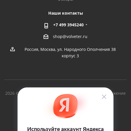
Наши контакты
+7 499 3945240
shop@volveter.ru
Россия, Москва, ул. Народного Ополчения 38
корпус 3
2026 © Вольный Ветер - производство судов и снаряжение
для туризма с 1997г.
Версия для печати