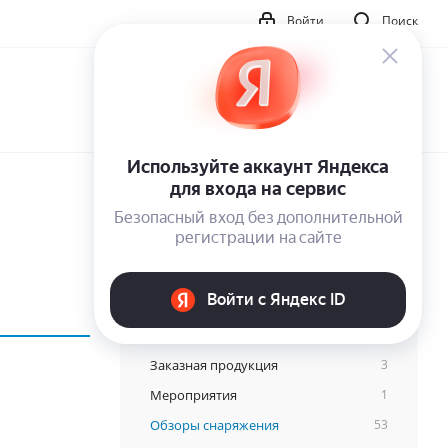
Войти
Поиск
Категории
Заказная продукция
3
Мероприятия
1
Обзоры снаряжения
53