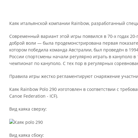
Каяк итальянской компании Rainbow, разработанный специа
Современный вариант этой игры появился в 70-х годах 20-
доброй воли — была продемонстрирована первая показате
котором победила команда Австралии, был проведён в 1994 
России спортсмены начали регулярно играть в кануполо в 1
чемпионат по кануполо. С тех пор в регулярных соревнова
Правила игры жестко регламентируют снаряжение участнико
Каяк Rainbow Polo 290 изготовлен в соответствии с требов
Canoe Federation - ICF).
Вид каяка сверху:
Вид каяка сбоку: