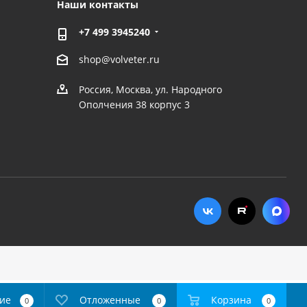
Наши контакты
+7 499 3945240
shop@volveter.ru
Россия, Москва, ул. Народного
Ополчения 38 корпус 3
ие
Отложенные
Корзина
0
0
0