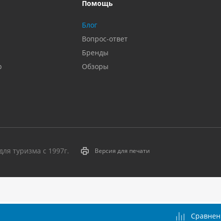
Помощь
Блог
Вопрос-ответ
Бренды
р
Обзоры
ля туризма с 1997г.
Версия для печати
Сравнен