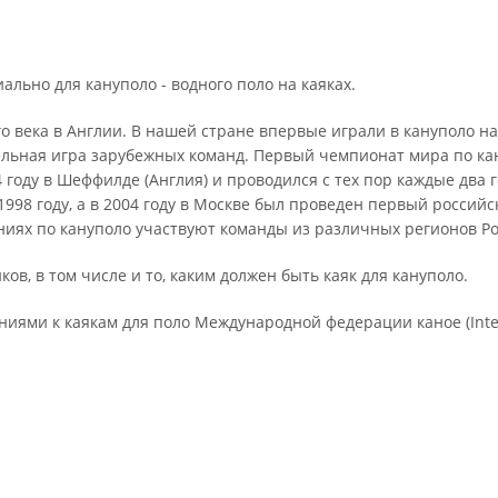
льно для кануполо - водного поло на каяках.
го века в Англии. В нашей стране впервые играли в кануполо н
льная игра зарубежных команд. Первый чемпионат мира по кан
году в Шеффилде (Англия) и проводился с тех пор каждые два г
998 году, а в 2004 году в Москве был проведен первый российс
ниях по кануполо участвуют команды из различных регионов Ро
в, в том числе и то, каким должен быть каяк для кануполо.
аниями к каякам для поло Международной федерации каное (Inte