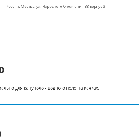
Россия, Москва, ул. Народного Ополчения 38 корпус 3
0
льно для кануполо - водного поло на каяках.
0