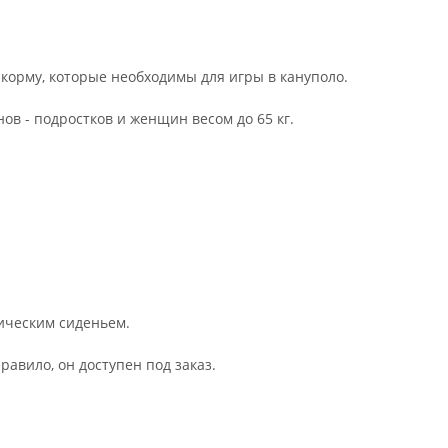
корму, которые необходимы для игры в кануполо.
ов - подростков и женщин весом до 65 кг.
ическим сиденьем.
равило, он доступен под заказ.