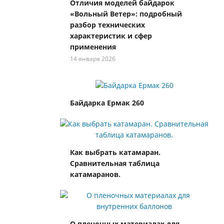
Отличия моделей байдарок
«Вольный Ветер»: подробный
разбор технических
характеристик и сфер
применения
14 января 2026
Байдарка Ермак 260
Как выбрать катамаран.
Сравнительная таблица
катамаранов.
О пленочных материалах для