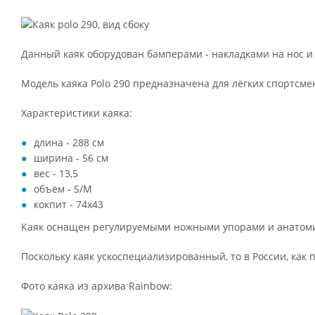
Данный каяк оборудован бамперами - накладками на нос и 
Модель каяка Polo 290 предназначена для лёгких спортсмен
Характеристики каяка:
длина - 288 см
ширина - 56 см
вес - 13,5
объём - S/M
кокпит - 74х43
Каяк оснащен регулируемыми ножными упорами и анатом
Поскольку каяк ускоспециализированный, то в России, как п
Фото каяка из архива Rainbow: