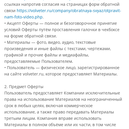
ссылках напротив согласия на страницах форм обратной
связи
https://volveter.ru/company/obratnaya-svyaz/otpravit-
nam-foto-video.php
.
• Акцепт Оферты — полное и безоговорочное принятие
условий Оферты путём проставления галочки в чекбоксе
на форме обратной связи.
• Материалы — фото, видео, аудио, текстовые
произведения и иные файлы с текстами, чертежами,
графикой и прочие файлы и медиафайлы,
предоставляемые Пользователем.
• Пользователь — физическое лицо, зарегистрированное
на сайте volveter.ru, которое предоставляет Материалы.
2. Предмет Оферты
Пользователь предоставляет Компании исключительные
права на использование Материалов на неограниченный
срок в любых целях, включая коммерческое
использование, а также право передавать Материалы
третьим лицам. Компания вправе использовать
Материалы в полном объёме или их части, в том числе