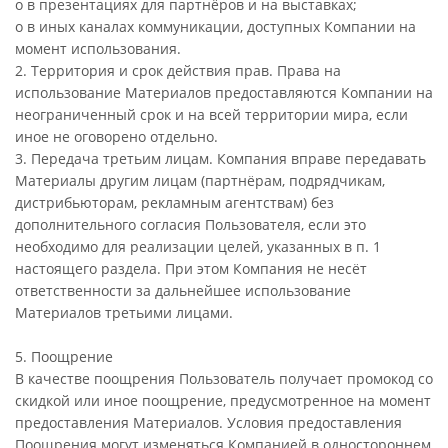
o в презентациях для партнёров и на выставках;
o в иных каналах коммуникации, доступных Компании на
момент использования.
2. Территория и срок действия прав. Права на
использование Материалов предоставляются Компании на
неограниченный срок и на всей территории мира, если
иное не оговорено отдельно.
3. Передача третьим лицам. Компания вправе передавать
Материалы другим лицам (партнёрам, подрядчикам,
дистрибьюторам, рекламным агентствам) без
дополнительного согласия Пользователя, если это
необходимо для реализации целей, указанных в п. 1
настоящего раздела. При этом Компания не несёт
ответственности за дальнейшее использование
Материалов третьими лицами.
5. Поощрение
В качестве поощрения Пользователь получает промокод со
скидкой или иное поощрение, предусмотренное на момент
предоставления Материалов. Условия предоставления
Поощрения могут изменяться Компанией в одностороннем