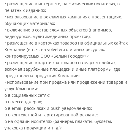
• размещение в интернете, на физических носителях, в
печатных изданиях;
• использование в рекламных кампаниях, презентациях,
обучающих материалах;
• включение в состав сложных объектов (например,
видеоуроков, мультимедийных проектов);
• размещение в карточках товаров на официальных сайтах
Компании (в т. ч. на volveter.ru и иных ресурсах,
контролируемых ООО «Белый Городок»);
• размещение в карточках товаров на маркетплейсах,
включая зарубежные площадки и иные платформы, где
представлена продукция Компании;
• использование при продаже или продвижении товаров и
услуг Компании:
o в социальных сетях;
o в мессенджерах;
o в email-рассылках и push-уведомлениях;
o в контекстной и таргетированной рекламе;
o на офлайн-носителях (баннеры, плакаты, буклеты,
упаковка продукции и т. д.);