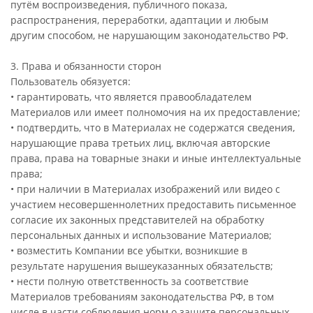
путём воспроизведения, публичного показа,
распространения, переработки, адаптации и любым
другим способом, не нарушающим законодательство РФ.
3. Права и обязанности сторон
Пользователь обязуется:
• гарантировать, что является правообладателем
Материалов или имеет полномочия на их предоставление;
• подтвердить, что в Материалах не содержатся сведения,
нарушающие права третьих лиц, включая авторские
права, права на товарные знаки и иные интеллектуальные
права;
• при наличии в Материалах изображений или видео с
участием несовершеннолетних предоставить письменное
согласие их законных представителей на обработку
персональных данных и использование Материалов;
• возместить Компании все убытки, возникшие в
результате нарушения вышеуказанных обязательств;
• нести полную ответственность за соответствие
Материалов требованиям законодательства РФ, в том
числе в части соблюдения норм о защите персональных