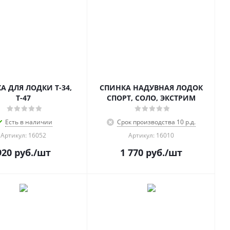
А ДЛЯ ЛОДКИ Т-34,
СПИНКА НАДУВНАЯ ЛОДОК
Т-47
СПОРТ, СОЛО, ЭКСТРИМ
Есть в наличии
Срок производства 10 р.д.
Артикул: 16052
Артикул: 16010
920
руб.
/шт
1 770
руб.
/шт