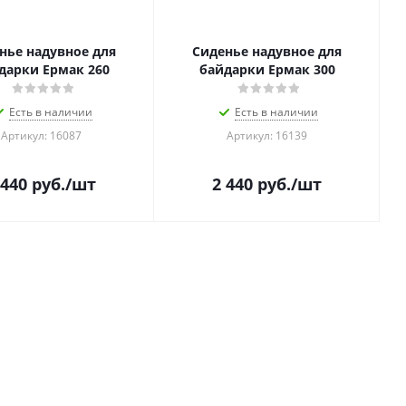
нье надувное для
Сиденье надувное для
дарки Ермак 260
байдарки Ермак 300
Есть в наличии
Есть в наличии
Артикул: 16087
Артикул: 16139
 440
руб.
/шт
2 440
руб.
/шт