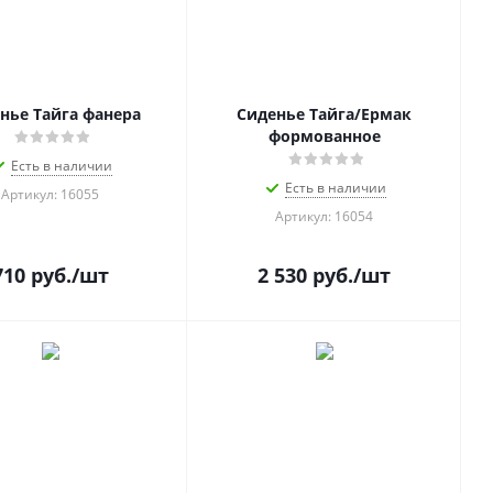
нье Тайга фанера
Сиденье Тайга/Ермак
формованное
Есть в наличии
Есть в наличии
Артикул: 16055
Артикул: 16054
710
руб.
/шт
2 530
руб.
/шт