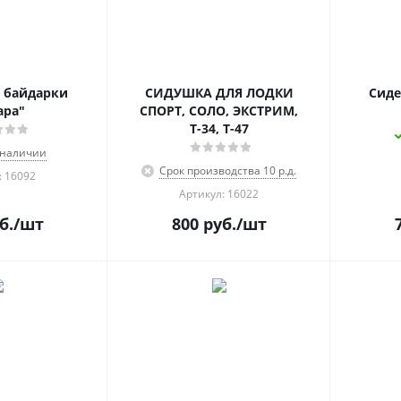
 байдарки
СИДУШКА ДЛЯ ЛОДКИ
Сиде
ара"
СПОРТ, СОЛО, ЭКСТРИМ,
Т-34, Т-47
 наличии
Срок производства 10 р.д.
: 16092
Артикул: 16022
б.
/шт
800
руб.
/шт