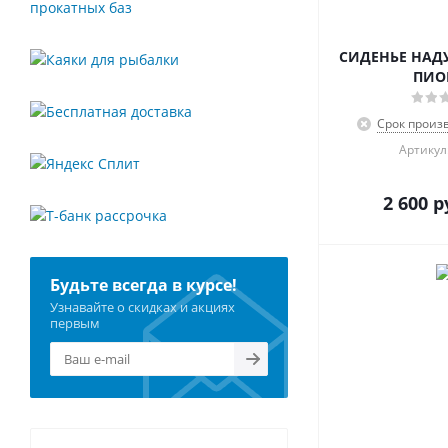
СИДЕНЬЕ НАД
ПИО
Срок произв
Артикул
2 600
р
Будьте всегда в курсе!
Узнавайте о скидках и акциях
первым