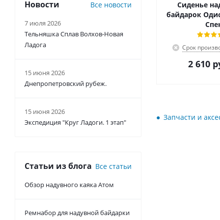
Новости
Все новости
Сиденье на
байдарок Одис
7 июля 2026
Спе
Тельняшка Сплав Волхов-Новая
Ладога
Срок произво
2 610
р
15 июня 2026
Днепропетровский рубеж.
15 июня 2026
Запчасти и аксе
Экспедиция "Круг Ладоги. 1 этап"
Статьи из блога
Все статьи
Обзор надувного каяка Атом
Ремнабор для надувной байдарки