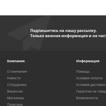
Подпишитесь на нашу рассылку.
Только важная информация и не час
Компания
Информация
О компании
Помощь
Новости
Условия оплаты
Сотрудники
Условия доставки
Вакансии
Гарантия на това
Магазины
Возможности
Политика