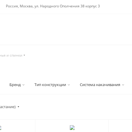
Россия, Москва, ул. Народного Ополчения 38 корпус 3
нья и спинки
Бренд
Тип конструкции
Система накачивания
астание)