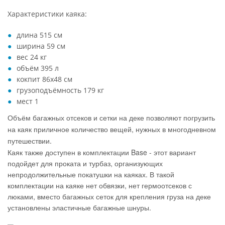
Характеристики каяка:
длина 515 см
ширина 59 см
вес 24 кг
объём 395 л
кокпит 86х48 см
грузоподъёмность 179 кг
мест 1
Объём багажных отсеков и сетки на деке позволяют погрузить
на каяк приличное количество вещей, нужных в многодневном
путешествии.
Каяк также доступен в комплектации Base - этот вариант
подойдет для проката и турбаз, организующих
непродолжительные покатушки на каяках. В такой
комплектации на каяке нет обвязки, нет гермоотсеков с
люками, вместо багажных сеток для крепления груза на деке
установлены эластичные багажные шнуры.