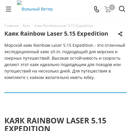
0
Главная
-
Блог
-
Каяк Rainbow Laser 5.15 Expedition
Каяк Rainbow Laser 5.15 Expedition
Морской каяк Rainbow Laser 5.15 Expedition - это отличный
экспедиционный каяк sit-in, подходящий для морских и
озерных путешествий. Высокая остойчивость и скорость
делают этот каяк идеально подходящим для походов или
путешествий на несколько дней. Для путешествия в
комплекте с каяком желательно иметь юбку.
КАЯК RAINBOW LASER 5.15
EXPEDITION