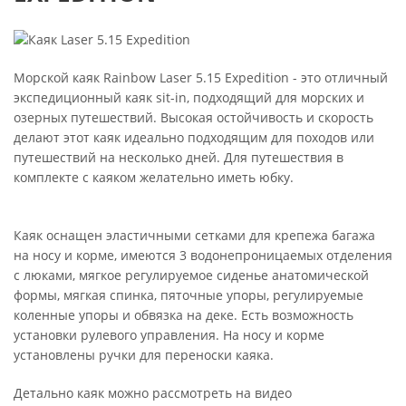
Морской каяк Rainbow Laser 5.15 Expedition - это отличный
экспедиционный каяк sit-in, подходящий для морских и
озерных путешествий. Высокая остойчивость и скорость
делают этот каяк идеально подходящим для походов или
путешествий на несколько дней. Для путешествия в
комплекте с каяком желательно иметь юбку.
Каяк оснащен эластичными сетками для крепежа багажа
на носу и корме, имеются 3 водонепроницаемых отделения
с люками, мягкое регулируемое сиденье анатомической
формы, мягкая спинка, пяточные упоры, регулируемые
коленные упоры и обвязка на деке. Есть возможность
установки рулевого управления. На носу и корме
установлены ручки для переноски каяка.
Детально каяк можно рассмотреть на видео