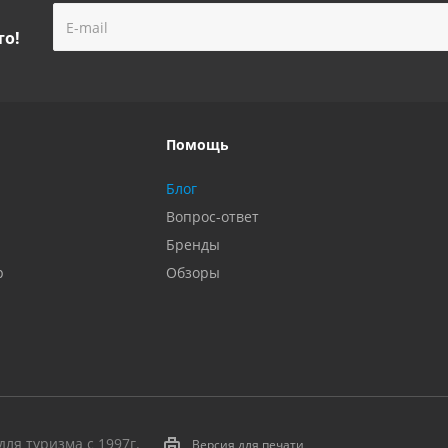
то!
Помощь
Блог
Вопрос-ответ
Бренды
р
Обзоры
ля туризма с 1997г.
Версия для печати