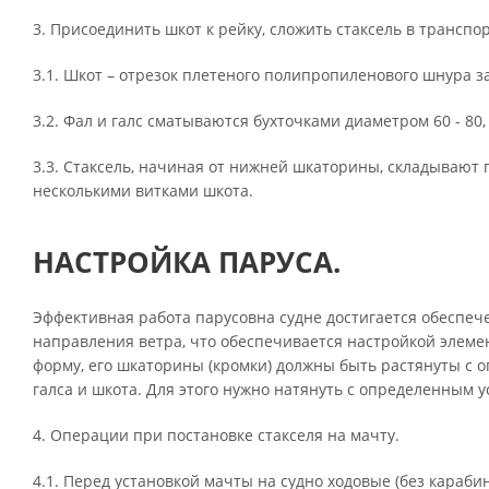
3. Присоединить шкот к рейку, сложить стаксель в транспо
3.1. Шкот – отрезок плетеного полипропиленового шнура за
3.2. Фал и галс сматываются бухточками диаметром 60 - 80
3.3. Стаксель, начиная от нижней шкаторины, складывают 
несколькими витками шкота.
НАСТРОЙКА ПАРУСА.
Эффективная работа парусовна судне достигается обеспеч
направления ветра, что обеспечивается настройкой элеме
форму, его шкаторины (кромки) должны быть растянуты с о
галса и шкота. Для этого нужно натянуть с определенным у
4. Операции при постановке стакселя на мачту.
4.1. Перед установкой мачты на судно ходовые (без караб