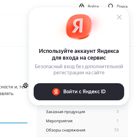
Войти
Поиск
ности и, тем
Категории
авлять
Заказная продукция
3
Мероприятия
1
Обзоры снаряжения
53