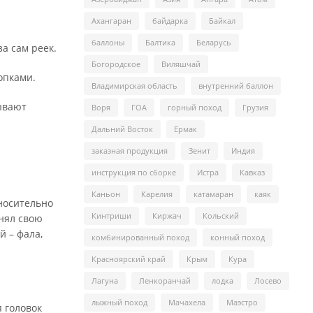
Ахангаран
байдарка
Байкал
баллоны
Балтика
Беларусь
за сам реек.
Богородское
Виляшчай
опками.
Владимирская область
внутренний баллон
тывают
Воря
ГОА
горный поход
Грузия
Дальний Восток
Ермак
заказная продукция
Зенит
Индия
инструкция по сборке
Истра
Кавказ
Каньон
Карелия
катамаран
каяк
носительно
Кинтриши
Киржач
Кольский
нял свою
й – фала,
комбинированный поход
конный поход
Красноярский край
Крым
Кура
Лагуна
Ленкоранчай
лодка
Лосево
лыжный поход
Мачахела
Маэстро
я головок