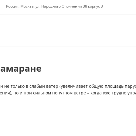
Россия, Москва, ул. Народного Ополчения 38 корпус 3
тамаране
н не только в слабый ветер (увеличивает общую площадь парус
ия), но и при сильном попутном ветре – когда уже трудно упр