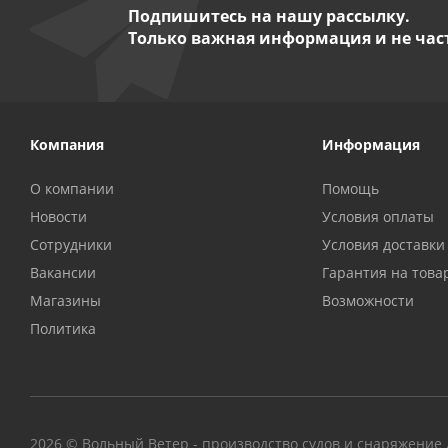
Подпишитесь на нашу рассылку.
Только важная информация и не час
Компания
Информация
О компании
Помощь
Новости
Условия оплаты
Сотрудники
Условия доставки
Вакансии
Гарантия на това
Магазины
Возможности
Политика
2026 © Вольный Ветер - производство судов и снаряжение д