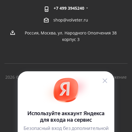
+7 499 3945240
shop@volveter.ru
Россия, Москва, ул. Народного Ополчения 38
корпус 3
2026 © Вольный Ветер - производство судов и снаряжение
для туризма с 1997г.
Версия для печати