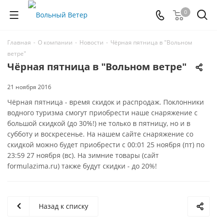
0
Главная
-
О компании
-
Новости
-
Чёрная пятница в "Вольном
ветре"
Чёрная пятница в "Вольном ветре"
21 ноября 2016
Чёрная пятница - время скидок и распродаж. Поклонники
водного туризма смогут приобрести наше снаряжение с
большой скидкой (до 30%!) не только в пятницу, но и в
субботу и воскресенье. На нашем сайте снаряжение со
скидкой можно будет приобрести с 00:01 25 ноября (пт) по
23:59 27 ноября (вс). На зимние товары (сайт
formulazima.ru) также будут скидки - до 20%!
Назад к списку