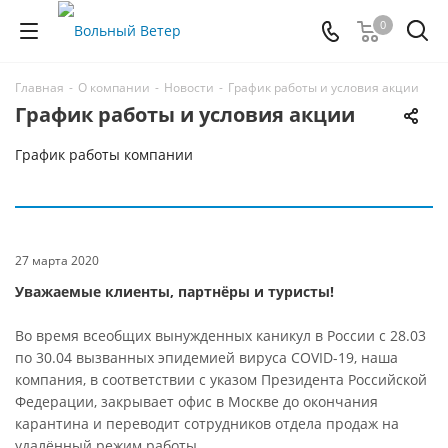
0
Главная
-
О компании
-
Новости
-
График работы и условия акции
График работы и условия акции
График работы компании
27 марта 2020
Уважаемые клиенты, партнёры и туристы!
Во время всеобщих вынужденных каникул в России с 28.03
по 30.04 вызванных эпидемией вируса COVID-19, наша
компания, в соответствии с указом Президента Российской
Федерации, закрывает офис в Москве до окончания
карантина и переводит сотрудников отдела продаж на
удалённый режим работы.