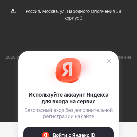
Россия, Москва, ул. Народного Ополчения 38
корпус 3
2026 © Вольный Ветер - производство судов и снаряжение
для туризма с 1997г.
Версия для печати