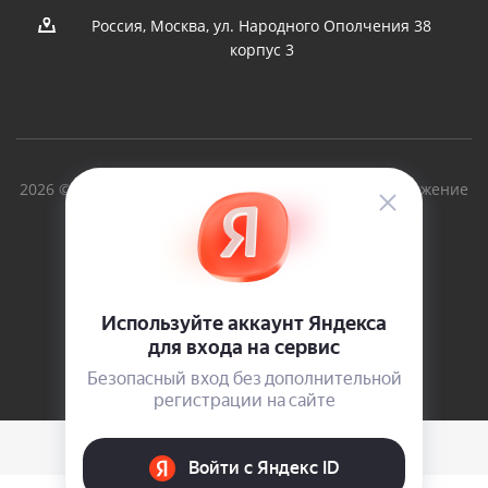
Россия, Москва, ул. Народного Ополчения 38
корпус 3
2026 © Вольный Ветер - производство судов и снаряжение
для туризма с 1997г.
Версия для печати