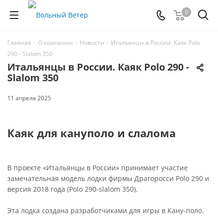
0
Главная
-
О компании
-
Новости
-
Итальянцы в России. Каяк Polo
290 - Slalom 350
Итальянцы в России. Каяк Polo 290 -
Slalom 350
11 апреля 2025
Каяк для кануполо и слалома
В проекте «Итальянцы в России» принимает участие
замечательная модель лодки фирмы Драгоросси Polo 290 и
версия 2018 года (Polo 290-slalom 350).
Эта лодка создана разработчиками для игры в Кану-поло.