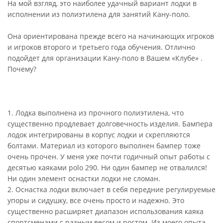
На мой взгляд, это наиболее удачный вариант лодки в
исполнении из полиэтилена для занятий Кану-поло.
Она ориентирована прежде всего на начинающих игроков
и игроков второго и третьего года обучения. Отлично
подойдет для организации Кану-поло в Вашем «Клубе» .
Почему?
1. Лодка выполнена из прочного полиэтилена, что
существенно продлевает долговечность изделия. Бампера
лодок интегрированы в корпус лодки и скрепляются
болтами. Материал из которого выполнен бампер тоже
очень прочен. У меня уже почти годичный опыт работы с
десятью каяками polo 290. Ни один бампер не отвалился!
Ни один элемент оснастки лодки не сломан.
2. Оснастка лодки включает в себя передние регулируемые
упоры и сидушку, все очень просто и надежно. Это
существенно расширяет диапазон использования каяка
спортсменами с разным весом и ростом. Из моего опыта