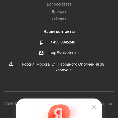
Вопрос-ответ
Бренды
Обзоры
Наши контакты
+7 499 3945240
shop@volveter.ru
Россия, Москва, ул. Народного Ополчения 38
корпус 3
2026 © Вольный Ветер - производство судов и снаряжение
для туризма с 1997г.