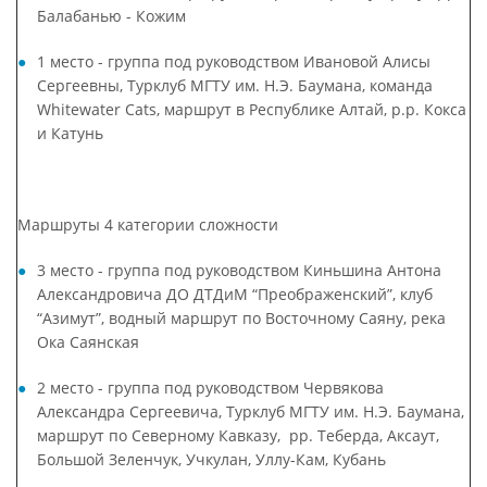
Балабанью - Кожим
1 место - группа под руководством Ивановой Алисы
Сергеевны, Турклуб МГТУ им. Н.Э. Баумана, команда
Whitewater Cats, маршрут в Республике Алтай, р.р. Кокса
и Катунь
Маршруты 4 категории сложности
3 место - группа под руководством Киньшина Антона
Александровича ДО ДТДиМ “Преображенский”, клуб
“Азимут”, водный маршрут по Восточному Саяну, река
Ока Саянская
2 место - группа под руководством Червякова
Александра Сергеевича, Турклуб МГТУ им. Н.Э. Баумана,
маршрут по Северному Кавказу, рр. Теберда, Аксаут,
Большой Зеленчук, Учкулан, Уллу-Кам, Кубань