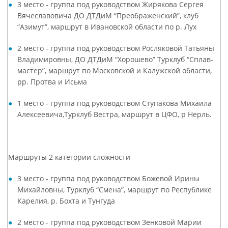
3 место - группа под руководством Жирякова Сергея
Вячеславовича ДО ДТДиМ “Преображенский”, клуб
“Азимут”, маршрут в Ивановской области по р. Лух
2 место - группа под руководством Росляковой Татьяны
Владимировны, ДО ДТДиМ “Хорошево” Турклуб “Сплав-
мастер”, маршрут по Московской и Калужской области,
рр. Протва и Исьма
1 место - группа под руководством Ступакова Михаила
Алексеевича,Турклуб Вестра, маршрут в ЦФО, р Нерль.
Маршруты 2 категории сложности
3 место - группа под руководством Божевой Ирины
Михайловны, Турклуб “Смена”, маршрут по Республике
Карелия, р. Бохта и Тунгуда
2 место - группа под руководством Зенковой Марии