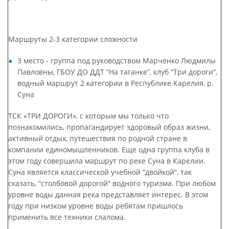
Маршруты 2-3 категории сложности
3 место - группа под руководством Марченко Людмилы
Павловны, ГБОУ ДО ДДТ “На таганке”, клуб “Три дороги”,
водный маршрут 2 категории в Республике Карелия, р.
Суна
ТСК «ТРИ ДОРОГИ», с которым мы только что
познакомились, пропагандирует здоровый образ жизни,
активный отдых, путешествия по родной стране в
компании единомышленников. Еще одна группа клуба в
этом году совершила маршрут по реке Суна в Карелии.
Суна является классической учебной “двойкой”, так
сказать, “столбовой дорогой” водного туризма. При любом
уровне воды данная река представляет интерес. В этом
году при низком уровне воды ребятам пришлось
применить все техники слалома.