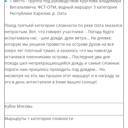
1 место - группа под руководством Круглова Владимира
Витальевича, ФСТ-ОТМ, водный маршрут 3 категории
Республике Карелия, р. Охта
Поход третьей категории сложности по реке Охта оказался
непростым. Вот, что говорят участники: - Погода будто
испытывала нас - шли дожди, дули ветра... На дневке,
которую мы решили провести на острове Духов на всё
озеро лег плотный туман, и казалось что мы навсегда
останемся пленниками острова... Последние два дня
похода шел непрекращающийся дождь и самые сложные
пороги нам пришлось проходить под дождем... Но,
несмотря на это, мы прошли этот маршрут и в награду за
это в день антистапеля в Кеми вышло солнце!
Кубок Москвы.
Маршруты 1 категории сложности