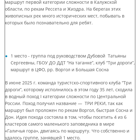
маршрут первой категории сложности в Калужской
области, по рекам Рессета и Жиздра. На берегах этих
живописных рек много исторических мест, побывать в
которых было познавательно для ребят.
1 место - группа под руководством Дубовой Татьяны
Сергеевны, ГБОУ ДО ДДТ “На таганке”, клуб “Три дороги”,
маршрут в ЦФО, рр. Воргол и Большая Сосна
В июне 2025 г. команда туристско-спортивного клуба “Три
дороги”, которому исполнилось в этом году 35 лет, сходила
в водный поход I категории сложности по Центральной
России. Поход получил название — ТРИ РЕКИ, так как
маршрут был проложен по рекам Воргол, быстрая Сосна и
Дон. Идея похода состояла в том, чтобы посетить 4 из 6
кластеров самого маленького заповедника в мире
«Галичья гора», двигаясь по маршруту. Что собственно и
удалось группе, занявшей 1 место.