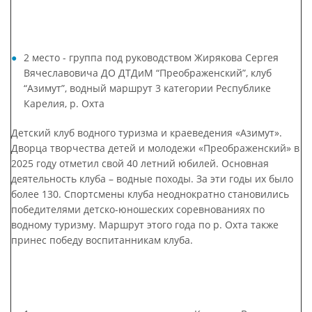
2 место - группа под руководством Жирякова Сергея
Вячеславовича ДО ДТДиМ “Преображенский”, клуб
“Азимут”, водный маршрут 3 категории Республике
Карелия, р. Охта
Детский клуб водного туризма и краеведения «Азимут».
Дворца творчества детей и молодежи «Преображенский» в
2025 году отметил свой 40 летний юбилей. Основная
деятельность клуба – водные походы. За эти годы их было
более 130. Спортсмены клуба неоднократно становились
победителями детско-юношеских соревнованиях по
водному туризму. Маршрут этого года по р. Охта также
принес победу воспитанникам клуба.