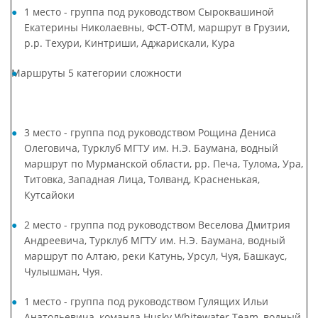
1 место - группа под руководством Сыроквашиной
Екатерины Николаевны, ФСТ-ОТМ, маршрут в Грузии,
р.р. Техури, Кинтриши, Аджарискали, Кура
Маршруты 5 категории сложности
3 место - группа под руководством Рощина Дениса
Олеговича, Турклуб МГТУ им. Н.Э. Баумана, водный
маршрут по Мурманской области, рр. Печа, Тулома, Ура,
Титовка, Западная Лица, Толванд, Красненькая,
Кутсайоки
2 место - группа под руководством Веселова Дмитрия
Андреевича, Турклуб МГТУ им. Н.Э. Баумана, водный
маршрут по Алтаю, реки Катунь, Урсул, Чуя, Башкаус,
Чулышман, Чуя.
1 место - группа под руководством Гулящих Ильи
Анатольевича, команда Husky Whitewater Team, водный