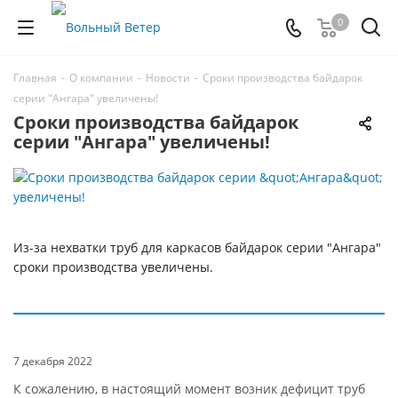
0
Главная
-
О компании
-
Новости
-
Сроки производства байдарок
серии "Ангара" увеличены!
Сроки производства байдарок
серии "Ангара" увеличены!
Из-за нехватки труб для каркасов байдарок серии "Ангара"
сроки производства увеличены.
7 декабря 2022
К сожалению, в настоящий момент возник дефицит труб