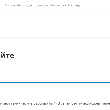
Россия, Москва, ул. Народного Ополчения 38 корпус 3
айте
диться технические работы.<br /> В связи с этим возможны пере