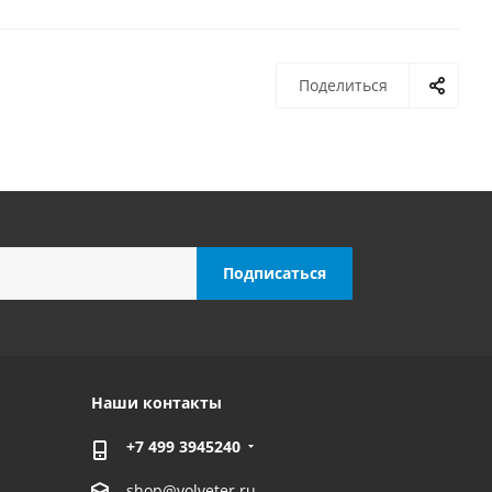
Поделиться
Наши контакты
+7 499 3945240
shop@volveter.ru