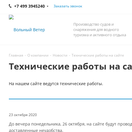
+7 499 3945240
Заказать звонок
Производство судов и
снаряжения для водного
туризма и активного отдыха
Главная
-
О компании
-
Новости
-
Технические работы на сайте
Технические работы на с
На нашем сайте ведутся технические работы.
23 октября 2020
До вечера понедельника, 26 октября, на сайте будут прово
доставленные неудобства.