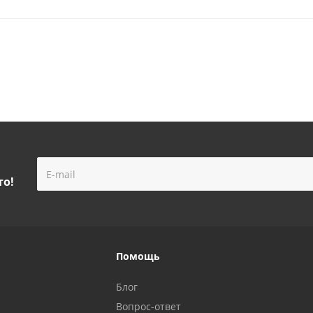
то!
Помощь
Блог
Вопрос-ответ