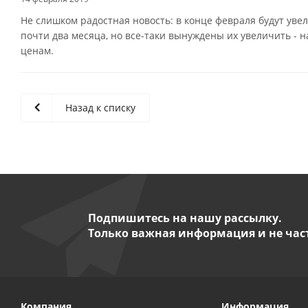
Не слишком радостная новость: в конце февраля будут уве
почти два месяца, но все-таки вынуждены их увеличить - н
ценам.
Назад к списку
Подпишитесь на нашу рассылку.
Только важная информация и не час
Компания
Информация