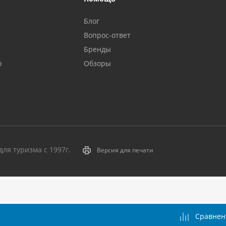
Блог
Вопрос-ответ
Бренды
р
Обзоры
ля туризма с 1997г.
Версия для печати
Сравнен