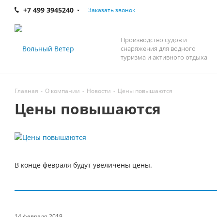
+7 499 3945240
Заказать звонок
Производство судов и
снаряжения для водного
туризма и активного отдыха
Главная
-
О компании
-
Новости
-
Цены повышаются
Цены повышаются
В конце февраля будут увеличены цены.
14 февраля 2019