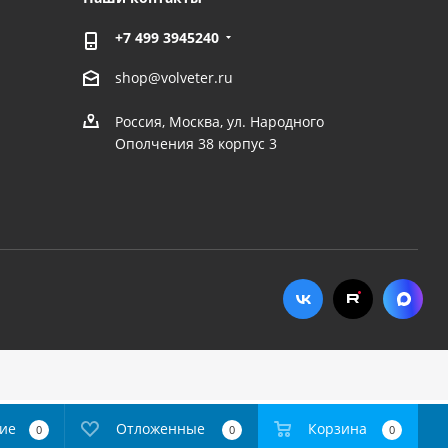
+7 499 3945240
shop@volveter.ru
Россия, Москва, ул. Народного
Ополчения 38 корпус 3
ие
Отложенные
Корзина
0
0
0