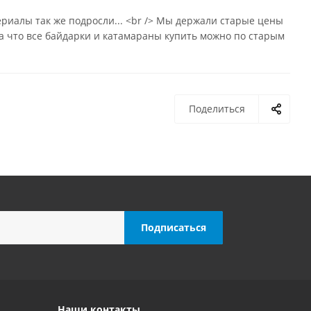
ериалы так же подросли... <br /> Мы держали старые цены
ока что все байдарки и катамараны купить можно по старым
Поделиться
Наши контакты