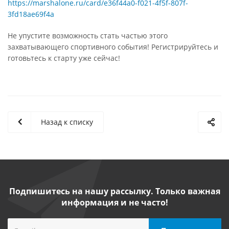
https://marshalone.ru/card/e36f44a0-f021-4f5f-807f-
3fd18ae69f4a
Не упустите возможность стать частью этого
захватывающего спортивного события! Регистрируйтесь и
готовьтесь к старту уже сейчас!
Назад к списку
Подпишитесь на нашу рассылку. Только важная
информация и не часто!