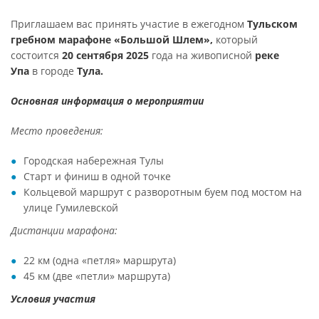
Приглашаем вас принять участие в ежегодном
Тульском
гребном марафоне «Большой Шлем»,
который
состоится
20 сентября 2025
года на живописной
реке
Упа
в городе
Тула.
Основная информация о мероприятии
Место проведения:
Городская набережная Тулы
Старт и финиш в одной точке
Кольцевой маршрут с разворотным буем под мостом на
улице Гумилевской
Дистанции марафона:
22 км (одна «петля» маршрута)
45 км (две «петли» маршрута)
Условия участия