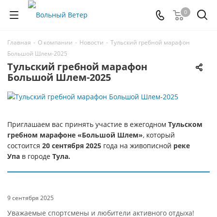
0
Главная
-
О компании
-
Новости
-
Тульский гребной марафон
Большой Шлем-2025
Тульский гребной марафон
Большой Шлем-2025
Приглашаем вас принять участие в ежегодном
Тульском
гребном марафоне «Большой Шлем»
, который
состоится
20 сентября 2025
года на живописной
реке
Упа
в городе
Тула.
9 сентября 2025
Уважаемые спортсмены и любители активного отдыха!