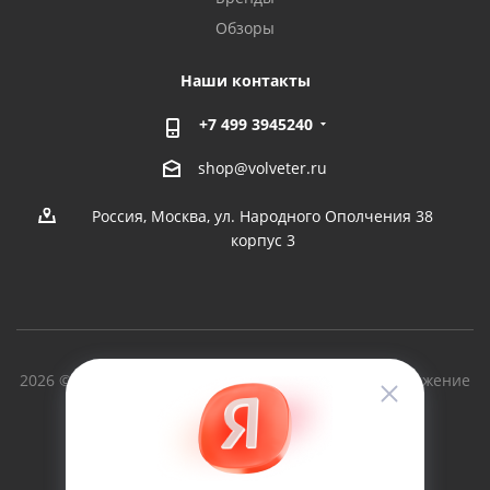
Обзоры
Наши контакты
+7 499 3945240
shop@volveter.ru
Россия, Москва, ул. Народного Ополчения 38
корпус 3
2026 © Вольный Ветер - производство судов и снаряжение
для туризма с 1997г.
Версия для печати