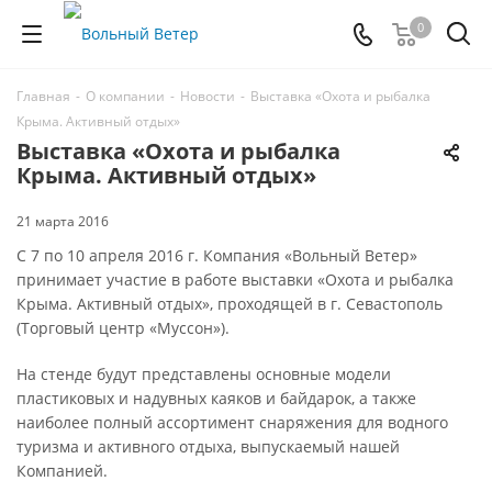
0
Главная
-
О компании
-
Новости
-
Выставка «Охота и рыбалка
Крыма. Активный отдых»
Выставка «Охота и рыбалка
Крыма. Активный отдых»
21 марта 2016
С 7 по 10 апреля 2016 г. Компания «Вольный Ветер»
принимает участие в работе выставки «Охота и рыбалка
Крыма. Активный отдых», проходящей в г. Севастополь
(Торговый центр «Муссон»).
На стенде будут представлены основные модели
пластиковых и надувных каяков и байдарок, а также
наиболее полный ассортимент снаряжения для водного
туризма и активного отдыха, выпускаемый нашей
Компанией.