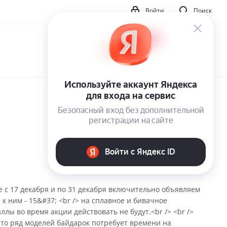
Войти
Поиск
е с 17 декабря и по 31 декабря включительно объявляем
 к ним - 15&#37; <br /> на сплавное и бивачное
аллы во время акции действовать не будут.<br /> <br />
 что ряд моделей байдарок потребует времени на