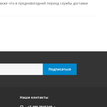
также что в предновогодний период службы доставки
Наши контакты
+7 499 3945240