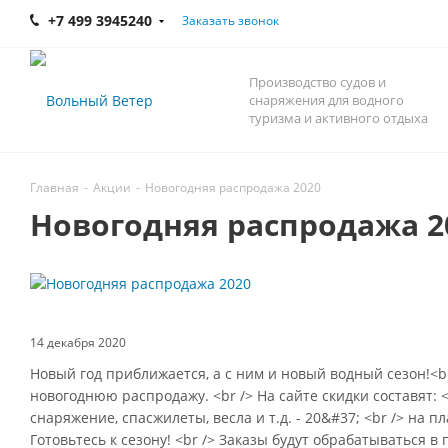
+7 499 3945240
Заказать звонок
Производство судов и
снаряжения для водного
туризма и активного отдыха
Главная
-
Акции
-
Новогодняя распродажа 2020
Новогодняя распродажа 2
14 декабря 2020
Новый год приближается, а с ним и новый водный сезон!<br
новогоднюю распродажу. <br /> На сайте скидки составят: <
снаряжение, спасжилеты, весла и т.д. - 20&#37; <br /> на п
Готовьтесь к сезону! <br /> Заказы будут обрабатываться