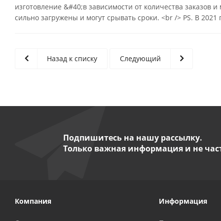
изготовление &#40;в зависимости от количества заказов и
сильно загружены и могут срывать сроки. <br /> PS. В 2021
Назад к списку
Следующий
Подпишитесь на нашу рассылку.
Только важная информация и не час
Компания
Информация