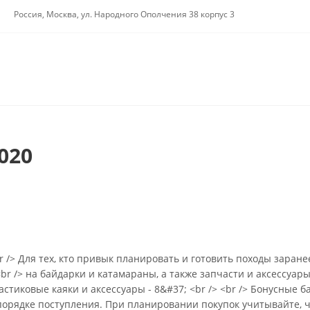
Россия, Москва, ул. Народного Ополчения 38 корпус 3
020
 /> Для тех, кто привык планировать и готовить походы заране
br /> на байдарки и катамараны, а также запчасти и аксессуары
ластиковые каяки и аксессуары - 8&#37; <br /> <br /> Бонусные б
 в порядке поступления. При планировании покупок учитывайте,