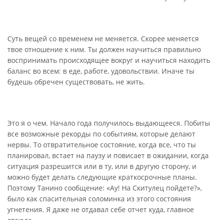
Суть вещей со временем не меняется. Скорее меняется
твое отношение к ним. Ты должен научиться правильно
воспринимать происходящее вокруг и научиться находить
баланс во всем: в еде, работе, удовольствии. Иначе ты
будешь обречен существовать, не жить.
Это я о чем. Начало года получилось выдающееся. Побиты
все возможные рекорды по событиям, которые делают
нервы. То отвратительное состояние, когда все, что ты
планировал, встает на паузу и повисает в ожидании, когда
ситуация разрешится или в ту, или в другую сторону, и
можно будет делать следующие краткосрочные планы.
Поэтому Танино сообщение: «Ау! На Скитулец пойдете?»,
было как спасительная соломинка из этого состояния
угнетения. Я даже не отдавал себе отчет куда, главное