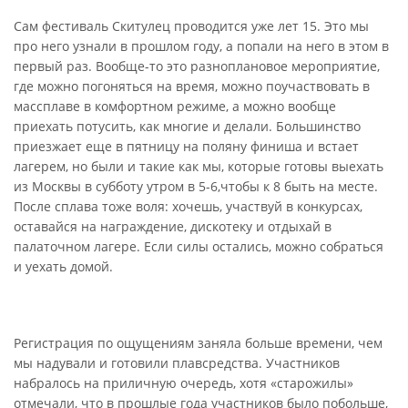
Сам фестиваль Скитулец проводится уже лет 15. Это мы
про него узнали в прошлом году, а попали на него в этом в
первый раз. Вообще-то это разноплановое мероприятие,
где можно погоняться на время, можно поучаствовать в
массплаве в комфортном режиме, а можно вообще
приехать потусить, как многие и делали. Большинство
приезжает еще в пятницу на поляну финиша и встает
лагерем, но были и такие как мы, которые готовы выехать
из Москвы в субботу утром в 5-6,чтобы к 8 быть на месте.
После сплава тоже воля: хочешь, участвуй в конкурсах,
оставайся на награждение, дискотеку и отдыхай в
палаточном лагере. Если силы остались, можно собраться
и уехать домой.
Регистрация по ощущениям заняла больше времени, чем
мы надували и готовили плавсредства. Участников
набралось на приличную очередь, хотя «старожилы»
отмечали, что в прошлые года участников было побольше,