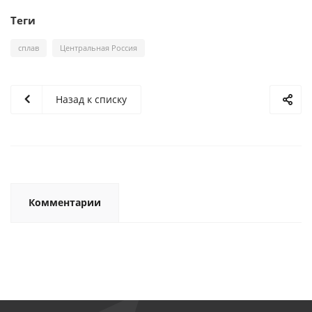
Теги
сплав
Центральная Россия
Назад к списку
Комментарии