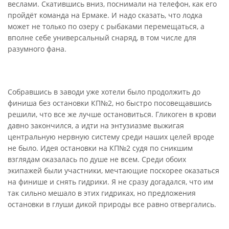
веслами. Скатившись вниз, поснимали на телефон, как его
пройдёт команда на Ермаке. И надо сказать, что лодка
может не только по озеру с рыбаками перемещаться, а
вполне себе универсальный снаряд, в том числе для
разумного фана.
Собравшись в заводи уже хотели было продолжить до
финиша без остановки КП№2, но быстро посовещавшись
решили, что все же лучше остановиться. Гликоген в крови
давно закончился, а идти на энтузиазме выжигая
центральную нервную систему среди наших целей вроде
не было. Идея остановки на КП№2 судя по сникшим
взглядам оказалась по душе не всем. Среди обоих
экипажей были участники, мечтающие поскорее оказаться
на финише и снять гидрики. Я не сразу догадался, что им
так сильно мешало в этих гидриках, но предложения
остановки в глуши дикой природы все равно отвергались.