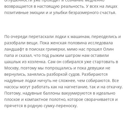
возвращается в настоящую реальность. У всех на лицах
позитивные эмоции и и улыбки безразмерного счастья.
По очереди перетаскали лодки к машинам, переоделись и
разобрали вещи. Пока женская половина исследовала
ландшафт в поисках гримерки, мимо нас прошел Олин
папа и сказал, что под рыжим шатром нам оставили
шашлык из козленка. Сам он собирался уже стартовать в
Москву, поэтому мы попрощались и пока девушки не
вернулись, занялись разборкой судов. Разбираются
надувные лодки ничуть не сложнее, чем собираются. Все
насосы могут работать как на нагнетание, так и на откачку.
Поэтому, надувные баллоны вакуумируются в идеально
плоское и компактное полотно, которое сворачивается и
прячется в родную сумку-переноску.