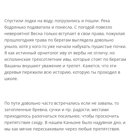
Спустили лодки на воду, погрузились и пошли. Река
бодренько подхватила и понесла. С погодой повезло
невероятно! Весна только вступает в свои права, пожухлая
прошлогодняя трава по берегам выглядела довольно
уныло, хотя у кого-то уже начали набухать пушистые почки.
Я как истинный орнитолог иву от вербы не отличу, но
исполинские трёхсотлетние ивы, которые стоят по берегам
Вашаны внушают уважение и трепет. Кажется, что эти
деревья пережили всю историю, которую ты проходил в
школе.
По пути довольно часто встречались если не завалы, то
затопленные бревна, сучки и пр. радости, местами
приходилось разогнаться посильнее, чтобы проскочить
препятствие сходу. В нашем Каньоне было надувное дно, и
мы как мячик перескакивали через любые препятствия.