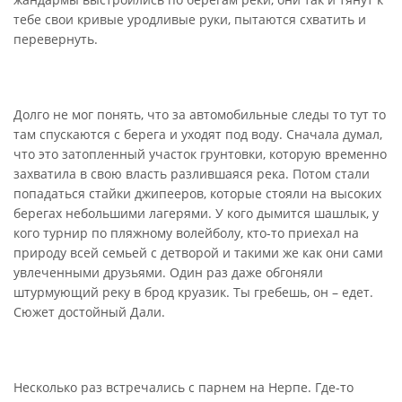
тебе свои кривые уродливые руки, пытаются схватить и
перевернуть.
Долго не мог понять, что за автомобильные следы то тут то
там спускаются с берега и уходят под воду. Сначала думал,
что это затопленный участок грунтовки, которую временно
захватила в свою власть разлившаяся река. Потом стали
попадаться стайки джипееров, которые стояли на высоких
берегах небольшими лагерями. У кого дымится шашлык, у
кого турнир по пляжному волейболу, кто-то приехал на
природу всей семьей с детворой и такими же как они сами
увлеченными друзьями. Один раз даже обгоняли
штурмующий реку в брод круазик. Ты гребешь, он – едет.
Сюжет достойный Дали.
Несколько раз встречались с парнем на Нерпе. Где-то