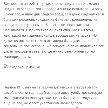
Волновался за ребят – у них дно не надувное, только два
надувных баллона, хотя проблем они не испытали ни разу.
Ермак лодка явно для гладкой воды, там даже сиденья как в
больших резиновых лодках из фанеры с креплением на
специальные рельсы на баллоне, не знаю, как они
называются. С пристегивающейся спинкой и мягкой
накладкой на сиденье сидишь вообще как на троне. Но
даже несмотря на то, что их галера была длиннее нашей
гондолы на пол метра, они с легкостью вписывались во все
узкие проходы в завалах, где нужно было очень точно
маневрировать.
Первое КП было на середине дистанции, аккурат за той
самой злостно торчащей из воды арматурой, про которую
мы слушали на инструктаже. Силы были израсходованы
еще не все, но у всех участников наблюдалась