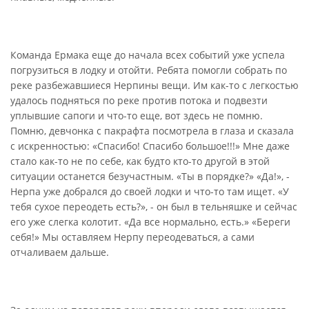
Команда Ермака еще до начала всех событий уже успела
погрузиться в лодку и отойти. Ребята помогли собрать по
реке разбежавшиеся Нерпины вещи. Им как-то с легкостью
удалось подняться по реке против потока и подвезти
уплывшие сапоги и что-то еще, вот здесь не помню.
Помню, девчонка с пакрафта посмотрела в глаза и сказала
с искренностью: «Спасибо! Спасибо большое!!!» Мне даже
стало как-то не по себе, как будто кто-то другой в этой
ситуации останется безучастным. «Ты в порядке?» «Да!», -
Нерпа уже добрался до своей лодки и что-то там ищет. «У
тебя сухое переодеть есть?», - он был в тельняшке и сейчас
его уже слегка колотит. «Да все нормально, есть.» «Береги
себя!» Мы оставляем Нерпу переодеваться, а сами
отчаливаем дальше.