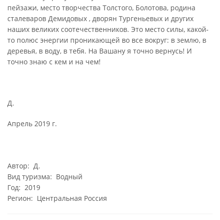
пейзажи, место творчества Толстого, Болотова, родина
сталеваров Демидовых , дворян Тургеньевых и других
наших великих соотечественников. Это место силы, какой-
то полюс энергии проникающей во все вокруг: в землю, в
деревья, в воду, в тебя. На Вашану я точно вернусь! И
точно знаю с кем и на чем!
Д.
Апрель 2019 г.
Автор: Д.
Вид туризма: Водный
Год: 2019
Регион: Центральная Россия