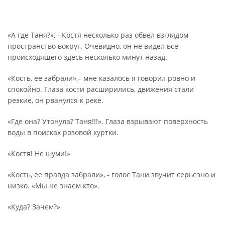
«А где Таня?», - Костя несколько раз обвёл взглядом
пространство вокруг. Очевидно, он не видел все
происходящего здесь несколько минут назад.
«Кость, ее забрали»,– мне казалось я говорил ровно и
спокойно. Глаза кости расширились, движения стали
резкие, он рванулся к реке.
«Где она? Утонула? Таня!!!». Глаза взрывают поверхность
воды в поисках розовой куртки.
«Костя! Не шуми!»
«Кость, ее правда забрали», - голос Тани звучит серьезно и
низко. «Мы не знаем кто».
«Куда? Зачем?»