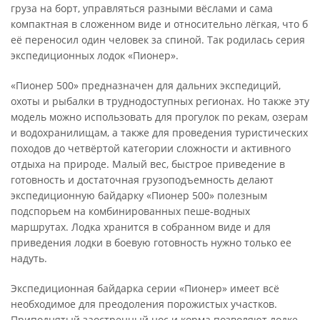
груза на борт, управляться разными вёслами и сама
компактная в сложенном виде и относительно лёгкая, что б
её переносил один человек за спиной. Так родилась серия
экспедиционных лодок «Пионер».
«Пионер 500» предназначен для дальних экспедиций,
охоты и рыбалки в труднодоступных регионах. Но также эту
модель можно использовать для прогулок по рекам, озерам
и водохранилищам, а также для проведения туристических
походов до четвёртой категории сложности и активного
отдыха на природе. Малый вес, быстрое приведение в
готовность и достаточная грузоподъемность делают
экспедиционную байдарку «Пионер 500» полезным
подспорьем на комбинированных пеше-водных
маршрутах. Лодка хранится в собранном виде и для
приведения лодки в боевую готовность нужно только ее
надуть.
Экспедиционная байдарка серии «Пионер» имеет всё
необходимое для преодоления порожистых участков.
Приподнятый заостренный нос и корма позволяют лодке