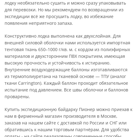
лодку необязательно сушить и можно сразу упаковывать
для перевозки. Но мы рекомендуем по возвращении из
экспедиции всё же просушить лодку, во избежание
появления неприятного запаха.
Конструктивно лодка выполнена как двухслойная. Для
внешней силовой оболочки нами используется импортная
тентовая ткань 650–1000 г/кв. м. с кордом из полиэфирных
материалов и двухсторонним ПВХ покрытием, имеющая
высокую прочность и устойчивость к истиранию.
Внутренние воздуходержащие баллоны изготавливаются
из термополиуретана на тканевой основе — ТПУ (аналог
ткани Carrington). Каждый баллон проходит обязательное
испытание под давлением. Все швы оболочки и баллонов
проварены.
Купить экспедиционную байдарку Пионер можно приехав к
нам в фирменный магазин производителя в Москве,
заказав на нашем сайте с доставкой по России и СНГ или
обратившись к нашим торговым партнёрам. Для удобства
оплаты - на сайте реализованы современные способы