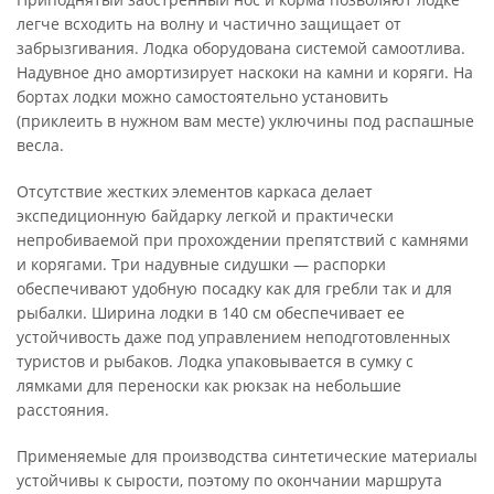
легче всходить на волну и частично защищает от
забрызгивания. Лодка оборудована системой самоотлива.
Надувное дно амортизирует наскоки на камни и коряги. На
бортах лодки можно самостоятельно установить
(приклеить в нужном вам месте) уключины под распашные
весла.
Отсутствие жестких элементов каркаса делает
экспедиционную байдарку легкой и практически
непробиваемой при прохождении препятствий с камнями
и корягами. Три надувные сидушки — распорки
обеспечивают удобную посадку как для гребли так и для
рыбалки. Ширина лодки в 140 см обеспечивает ее
устойчивость даже под управлением неподготовленных
туристов и рыбаков. Лодка упаковывается в сумку с
лямками для переноски как рюкзак на небольшие
расстояния.
Применяемые для производства синтетические материалы
устойчивы к сырости, поэтому по окончании маршрута