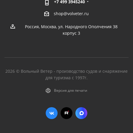
+7 499 3945240
shop@volveter.ru
Россия, Москва, ул. Народного Ополчения 38
корпус 3
2026 © Вольный Ветер - производство судов и снаряжение
для туризма с 1997г.
Версия для печати