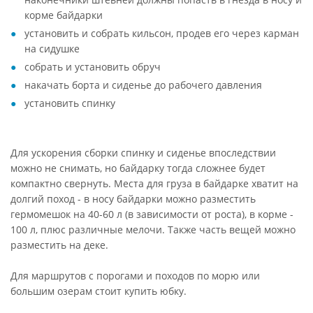
корме байдарки
установить и собрать кильсон, продев его через карман
на сидушке
собрать и установить обруч
накачать борта и сиденье до рабочего давления
установить спинку
Для ускорения сборки спинку и сиденье впоследствии
можно не снимать, но байдарку тогда сложнее будет
компактно свернуть. Места для груза в байдарке хватит на
долгий поход - в носу байдарки можно разместить
гермомешок на 40-60 л (в зависимости от роста), в корме -
100 л, плюс различные мелочи. Также часть вещей можно
разместить на деке.
Для маршрутов с порогами и походов по морю или
большим озерам стоит купить юбку.