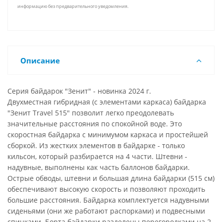
информацию без предварительного уведомления.
Описание
Серия байдарок "Зенит" - новинка 2024 г.
Двухместная гибридная (с элементами каркаса) байдарка
"Зенит Travel 515" позволит легко преодолевать
значительные расстояния по спокойной воде. Это
скоростная байдарка с минимумом каркаса и простейшей
сборкой. Из жестких элементов в байдарке - только
кильсон, который разбирается на 4 части. Штевни -
надувные, выполнены как часть баллонов байдарки.
Острые обводы, штевни и большая длина байдарки (515 см)
обеспечивают высокую скорость и позволяют проходить
большие расстояния. Байдарка комплектуется надувными
сиденьями (они же работают распорками) и подвесными
спинками. Борта байдарки разделены перегородками на 2