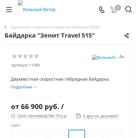
0
Каркасные и каркасно-надувные байдарки (КНБ)
Байдарка "Зенит Travel 515"
Артикул:
11089
Двухместная скоростная гибридная байдарка.
Подробнее
от
66 900 руб.
/
Срок производства 10 р.д.
У других дешевле?
Цвет