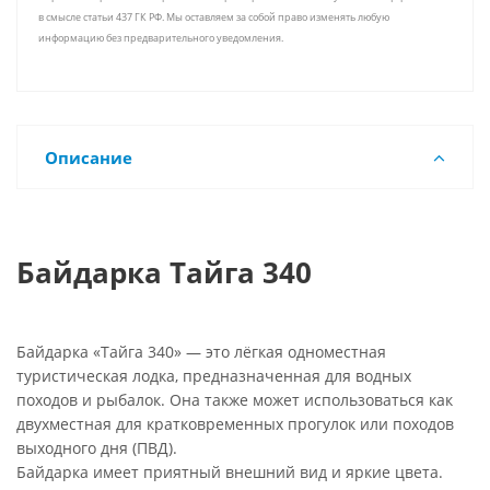
в смысле статьи 437 ГК РФ. Мы оставляем за собой право изменять любую
информацию без предварительного уведомления.
Описание
Байдарка Тайга 340
Байдарка «Тайга 340» — это лёгкая одноместная
туристическая лодка, предназначенная для водных
походов и рыбалок. Она также может использоваться как
двухместная для кратковременных прогулок или походов
выходного дня (ПВД).
Байдарка имеет приятный внешний вид и яркие цвета.