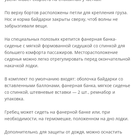
По верху бортов расположены петли для крепления груза.
Нос и корма байдарки закрыты сверху, чтоб волны не
забрызгивали вещи.
На специальных полозьях крепится фанерная банка-
сиденье с мягкой формованной сидушкой со спинкой для
большего комфорта пассажиров. Месторасположение
сиденья можно легко отрегулировать перед окончательной
накачкой лодки.
В комплект по умолчанию входят: оболочка байдарки со
вставленными баллонами, фанерная банка, мягкое сиденье
со спинкой, штевневые вставки — 2 шт., ремнабор и
упаковка.
Гребец может сидеть на фанерной банке или, при
необходимости, на гермомешке, положенном на дно лодки.
Дополнительно, для защиты от дождя, можно оснастить