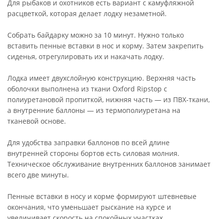
Для рыбаков и охотников есть вариант с камуфляжной
расцветкой, которая делает лодку незаметной.
Собрать байдарку можно за 10 минут. Нужно только
вставить пенные вставки в нос и корму. Затем закрепить
сиденья, отрегулировать их и накачать лодку.
Лодка имеет двухслойную конструкцию. Верхняя часть
оболочки выполнена из ткани Oxford Ripstop с
полиуретановой пропиткой, нижняя часть — из ПВХ-ткани,
а внутренние баллоны — из термополиуретана на
тканевой основе.
Для удобства заправки баллонов по всей длине
внутренней стороны бортов есть силовая молния.
Техническое обслуживание внутренних баллонов занимает
всего две минуты.
Пенные вставки в носу и корме формируют штевневые
окончания, что уменьшает рыскание на курсе и
увеличивает скорость на спокойных участках.