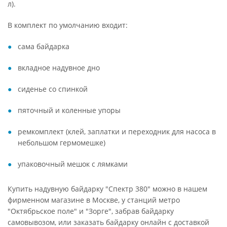
л).
В комплект по умолчанию входит:
сама байдарка
вкладное надувное дно
сиденье со спинкой
пяточный и коленные упоры
ремкомплект (клей, заплатки и переходник для насоса в
небольшом гермомешке)
упаковочный мешок с лямками
Купить надувную байдарку "Спектр 380" можно в нашем
фирменном магазине в Москве, у станций метро
"Октябрьское поле" и "Зорге", забрав байдарку
самовывозом, или заказать байдарку онлайн с доставкой