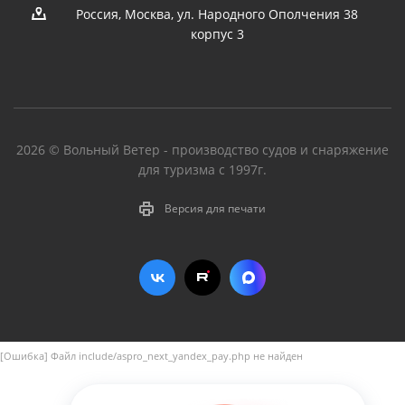
Россия, Москва, ул. Народного Ополчения 38
корпус 3
2026 © Вольный Ветер - производство судов и снаряжение
для туризма с 1997г.
Версия для печати
[Ошибка] Файл include/aspro_next_yandex_pay.php не найден