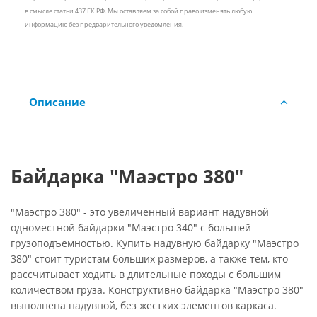
в смысле статьи 437 ГК РФ. Мы оставляем за собой право изменять любую
информацию без предварительного уведомления.
Описание
Байдарка "Маэстро 380"
"Маэстро 380" - это увеличенный вариант надувной
одноместной байдарки "Маэстро 340" с большей
грузоподъемностью. Купить надувную байдарку "Маэстро
380" стоит туристам больших размеров, а также тем, кто
рассчитывает ходить в длительные походы с большим
количеством груза. Конструктивно байдарка "Маэстро 380"
выполнена надувной, без жестких элементов каркаса.