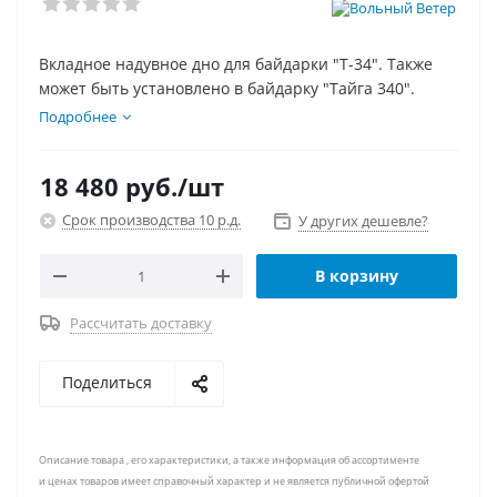
Вкладное надувное дно для байдарки "Т-34". Также
может быть установлено в байдарку "Тайга 340".
Подробнее
18 480
руб.
/шт
Срок производства 10 р.д.
У других дешевле?
В корзину
Рассчитать доставку
Поделиться
Описание товара , его характеристики, а также информация об ассортименте
и ценах товаров имеет справочный характер и не является публичной офертой