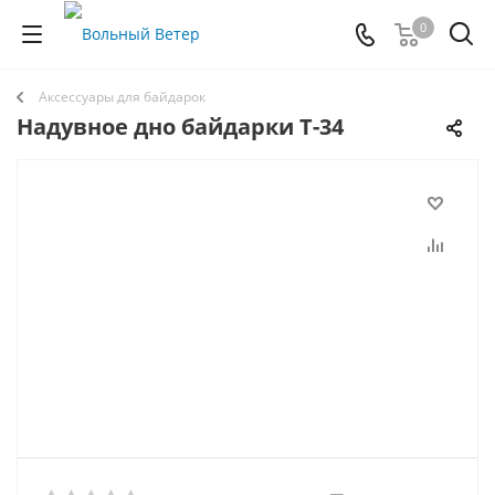
0
Аксессуары для байдарок
Надувное дно байдарки Т-34