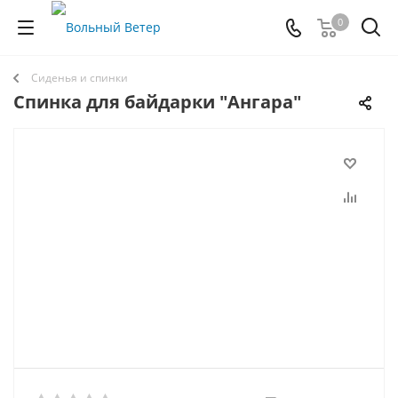
0
Сиденья и спинки
Спинка для байдарки "Ангара"