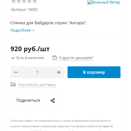
Артикул:
16092
Спинка для байдарок серии "Ангара".
Подробнее
920
руб.
/шт
Есть в наличии
У других дешевле?
В корзину
Рассчитать доставку
Поделиться
Описание товара , его характеристики, а также информация об ассортименте
и ценах товаров имеет справочный характер и не является публичной офертой