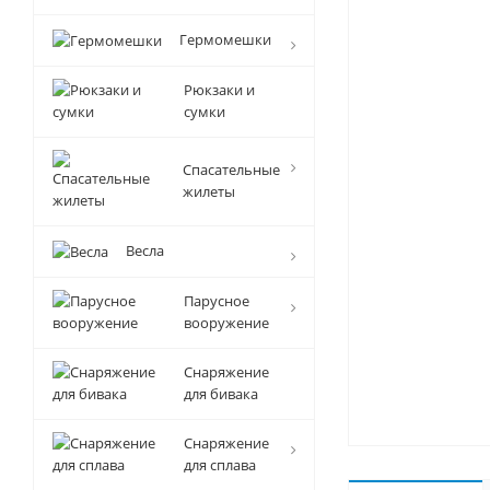
Гермомешки
Рюкзаки и
сумки
Спасательные
жилеты
Весла
Парусное
вооружение
Снаряжение
для бивака
Снаряжение
для сплава