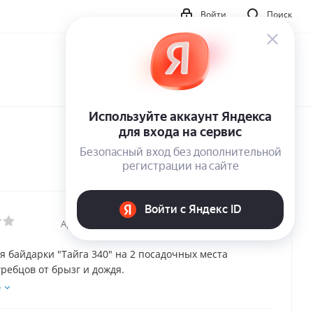
Войти
Поиск
Артикул:
16026
я байдарки "Тайга 340" на 2 посадочных места
ребцов от брызг и дождя.
е