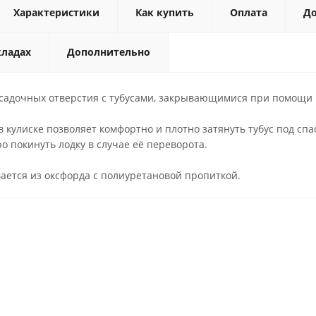
Характеристики
Как купить
Оплата
До
кладах
Дополнительно
осадочных отверстия с тубусами, закрывающимися при помощи 
 кулиске позволяет комфортно и плотно затянуть тубус под спа
о покинуть лодку в случае её переворота.
ается из оксфорда с полиуретановой пропиткой.