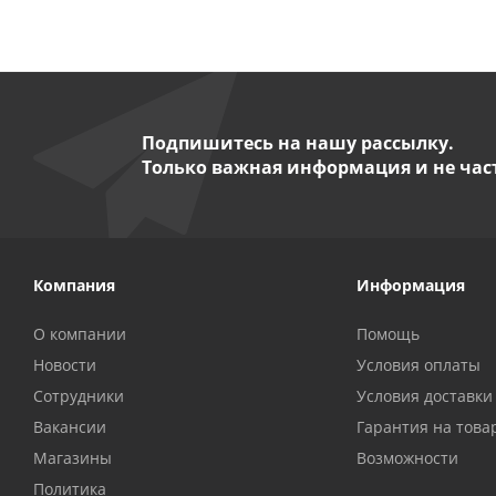
Подпишитесь на нашу рассылку.
Только важная информация и не час
Компания
Информация
О компании
Помощь
Новости
Условия оплаты
Сотрудники
Условия доставки
Вакансии
Гарантия на това
Магазины
Возможности
Политика