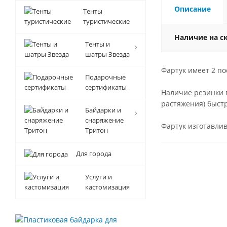
Описание
Тенты
туристические
Наличие на с
Тенты и
шатры Звезда
Фартук имеет 2 п
Подарочные
сертификаты
Наличие резинки в
растяжения) быстр
Байдарки и
снаряжение
Фартук изготавлив
Тритон
Для города
Услуги и
кастомизация