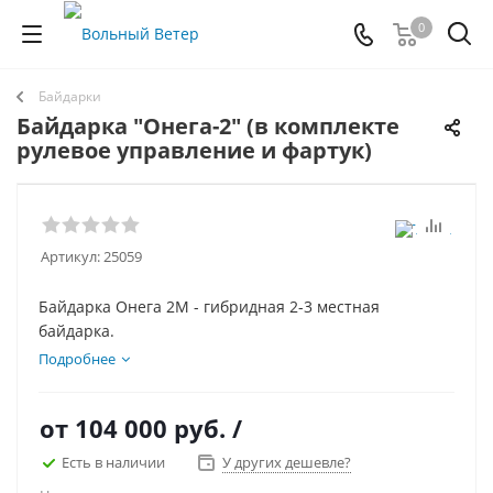
0
Байдарки
Байдарка "Онега-2" (в комплекте
рулевое управление и фартук)
Артикул:
25059
Байдарка Онега 2М - гибридная 2-3 местная
байдарка.
Подробнее
от
104 000 руб.
/
Есть в наличии
У других дешевле?