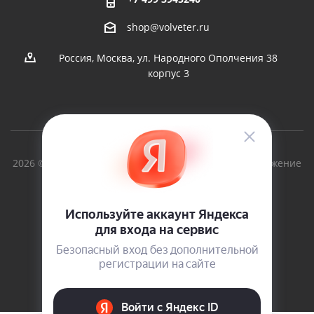
shop@volveter.ru
Россия, Москва, ул. Народного Ополчения 38
корпус 3
2026 © Вольный Ветер - производство судов и снаряжение
для туризма с 1997г.
Версия для печати