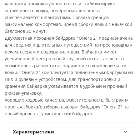
дающими продольную жесткость и стабилизируют
остойчивость лодки, поперечная жесткость
обеспечивается шпангоутами. Посадка гребцов
максимально комфортная. Время сборки лодки с накачкой
баллонов 20 минут.
Двухместная походная байдарка "Онега 2" предназначена
для средних и длительных путешествий по пресноводным
рекам, озерам и водохранилищам. Байдарка имеет
увеличенный центральный грузовой отсек, так же есть
возможность разместить снаряжение в кормовой части
лодки. "Онега 2" комплектуется полноценным фартуком из
ПВХ и рулевым устройством. Для транспортировки и
хранения байдарка укладывается в удобный и прочный
рюкзак-упаковку.
Хорошие ходовые качества, вместительность, быстрая и
простая сборка/разборка выводят байдарку "Онега 2" на
новый уровень туристических байдарок.
Характеристики