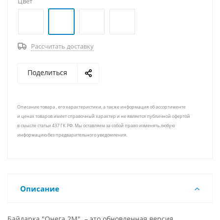
Цвет
Рассчитать доставку
Поделиться
Описание товара , его характеристики, а также информация об ассортименте
и ценах товаров имеет справочный характер и не является публичной офертой
в смысле статьи 437 ГК РФ. Мы оставляем за собой право изменять любую
информацию без предварительного уведомления.
Описание
Байдарка "Онега 2М" – это обновленная версия