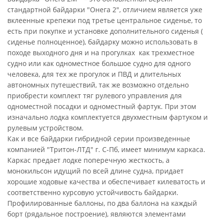
стандартной байдарки "Онега 2", отличием является уже
вклеенные крепежи под третье центральное сиденье, то
есть при покупке и установке дополнительного сиденья (
сиденье полноценное), байдарку можно использовать в
походе выходного дня и на прогулках как трехместное
судно или как одноместное большое судно для одного
человека, для тех же прогулок и ПВД и длительных
автономных путешествий, так же возможно отдельно
приобрести комплект тяг рулевого управления для
одноместной посадки и одноместный фартук. При этом
изначально лодка комплектуется двухместным фартуком и
рулевым устройством.
Как и все байдарки гибридной серии произведенные
компанией "Тритон-ЛТД" г. С-Пб, имеет минимум каркаса.
Каркас предает лодке поперечную жесткость, а
монокильсон идущий по всей длине судна, придает
хорошие ходовые качества и обеспечивает килеватость и
соответственно курсовую устойчивость байдарки.
Профилированные баллоны, по два баллона на каждый
борт (рядальное построение), являются элементами