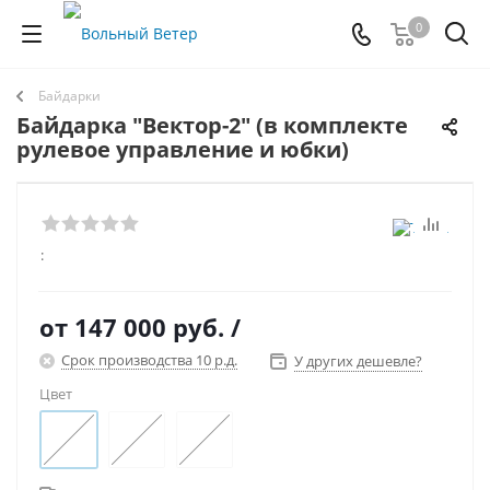
0
Байдарки
Байдарка "Вектор-2" (в комплекте
рулевое управление и юбки)
:
от
147 000 руб.
/
Срок производства 10 р.д.
У других дешевле?
Цвет