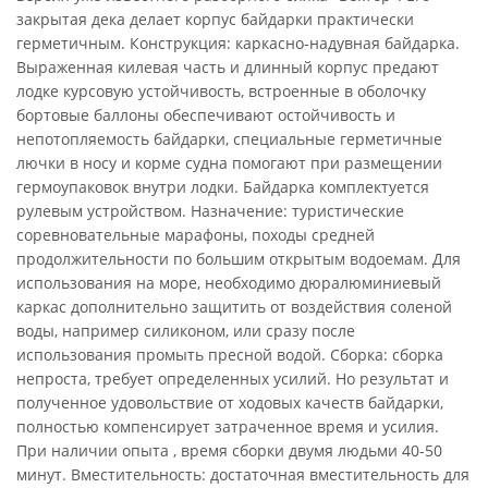
закрытая дека делает корпус байдарки практически
герметичным. Конструкция: каркасно-надувная байдарка.
Выраженная килевая часть и длинный корпус предают
лодке курсовую устойчивость, встроенные в оболочку
бортовые баллоны обеспечивают остойчивость и
непотопляемость байдарки, специальные герметичные
лючки в носу и корме судна помогают при размещении
гермоупаковок внутри лодки. Байдарка комплектуется
рулевым устройством. Назначение: туристические
соревновательные марафоны, походы средней
продолжительности по большим открытым водоемам. Для
использования на море, необходимо дюралюминиевый
каркас дополнительно защитить от воздействия соленой
воды, например силиконом, или сразу после
использования промыть пресной водой. Сборка: сборка
непроста, требует определенных усилий. Но результат и
полученное удовольствие от ходовых качеств байдарки,
полностью компенсирует затраченное время и усилия.
При наличии опыта , время сборки двумя людьми 40-50
минут. Вместительность: достаточная вместительность для