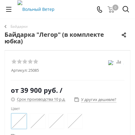
0
Байдарки
Байдарка "Легор" (в комплекте
юбка)
Артикул:
25085
от
39 900 руб.
/
Срок производства 10 р.д.
У других дешевле?
Цвет