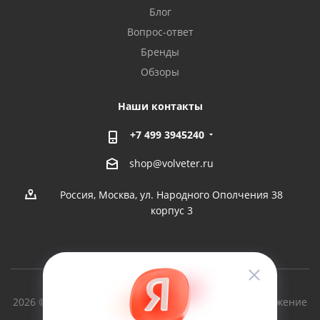
Блог
Вопрос-ответ
Бренды
Обзоры
Наши контакты
+7 499 3945240
shop@volveter.ru
Россия, Москва, ул. Народного Ополчения 38
корпус 3
2026 © Вольный Ветер - производство судов и снаряжение
для туризма с 1997г.