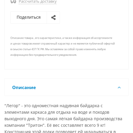
Рассчитать доставку
Поделиться
Описание товара , его характеристики, а также информация об ассортименте
и ценах товаров имеет справочный характер и не является публичной офертой
в смысле статьи 437 ГК РФ. Мы оставляем за собой право изменять любую
информацию без предварительного уведомления.
Описание
"Легор" - это одноместная надувная байдарка с
элементами каркаса для отдыха на воде и походов
выходного дня. Это самая лёгкая байдарка производства
компании "Тритон". Её вес составляет всего 9 кг!
Конструкция этой лодки позволяет ей укладываться в