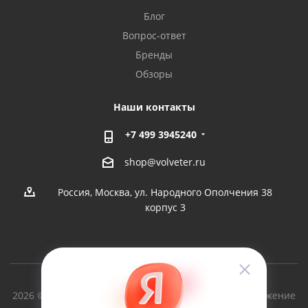
Блог
Вопрос-ответ
Бренды
Обзоры
Наши контакты
+7 499 3945240
shop@volveter.ru
Россия, Москва, ул. Народного Ополчения 38
корпус 3
2026 © Вольный Ветер - производство судов и снаряжение