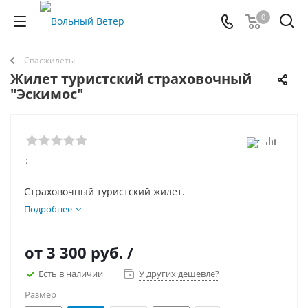
0
Спасжилеты
Жилет туристский страховочный
"Эскимос"
:
Страховочный туристский жилет.
Подробнее
от
3 300 руб.
/
Есть в наличии
У других дешевле?
Размер