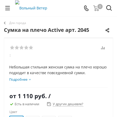
0
Для города
Cумка на плечо Active арт. 2045
:
Небольшая стильная женская сумка на плечо хорошо
подходит в качестве повседневной сумки.
Подробнее
от
1 110 руб.
/
Есть в наличии
У других дешевле?
Цвет