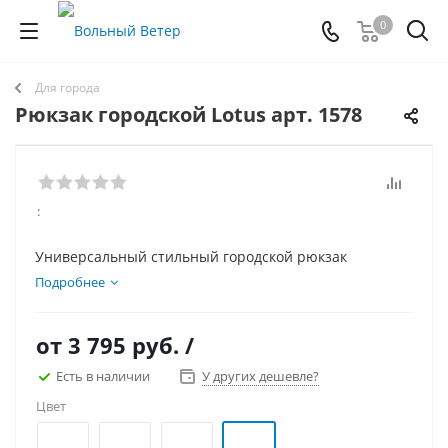
0
Для города
Рюкзак городской Lotus арт. 1578
:
Универсальный стильный городской рюкзак
Подробнее
от
3 795 руб.
/
Есть в наличии
У других дешевле?
Цвет