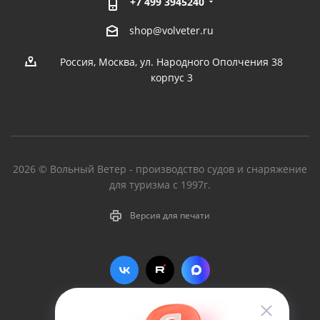
+7 499 3945240
shop@volveter.ru
Россия, Москва, ул. Народного Ополчения 38
корпус 3
2026 © Вольный Ветер - производство судов и снаряжение
для туризма с 1997г.
Версия для печати