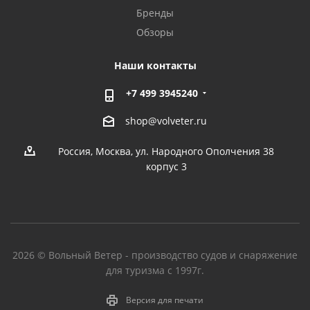
Бренды
Обзоры
Наши контакты
+7 499 3945240
shop@volveter.ru
Россия, Москва, ул. Народного Ополчения 38
корпус 3
2026 © Вольный Ветер - производство судов и снаряжение
для туризма с 1997г.
Версия для печати