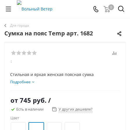
0
Для города
Сумка на пояс Temp арт. 1682
:
Стильная и яркая женская поясная сумка
Подробнее
от
745 руб.
/
Есть в наличии
У других дешевле?
Цвет