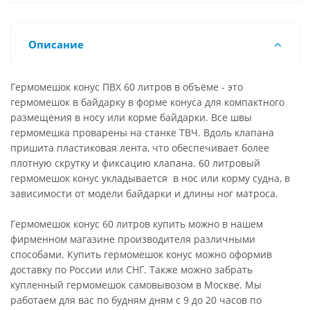
Описание
Гермомешок конус ПВХ 60 литров в объёме - это
гермомешок в байдарку в форме конуса для компактного
размещения в носу или корме байдарки. Все швы
гермомешка проварены на станке ТВЧ. Вдоль клапана
пришита пластиковая лента, что обеспечивает более
плотную скрутку и фиксацию клапана. 60 литровый
гермомешок конус укладывается в нос или корму судна, в
зависимости от модели байдарки и длины ног матроса.
Гермомешок конус 60 литров купить можно в нашем
фирменном магазине производителя различными
способами. Купить гермомешок конус можно оформив
доставку по России или СНГ. Также можно забрать
купленный гермомешок самовывозом в Москве. Мы
работаем для вас по будням дням с 9 до 20 часов по