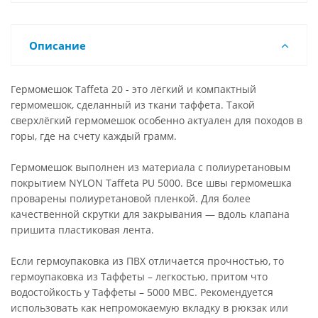
Описание
Гермомешок Taffeta 20 - это лёгкий и компактный
гермомешок, сделанный из ткани таффета. Такой
сверхлёгкий гермомешок особенно актуален для походов в
горы, где на счету каждый грамм.
Гермомешок выполнен из материала с полиуретановым
покрытием NYLON Taffeta PU 5000. Все швы гермомешка
проварены полиуретановой пленкой. Для более
качественной скрутки для закрывания — вдоль клапана
пришита пластиковая лента.
Если гермоупаковка из ПВХ отличается прочностью, то
гермоупаковка из Таффеты – легкостью, притом что
водостойкость у Таффеты – 5000 МВС. Рекомендуется
использовать как непромокаемую вкладку в рюкзак или