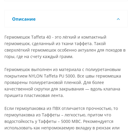
Описание
Гермомешок Taffeta 40 - это лёгкий и компактный
гермомешок, сделанный из ткани таффета. Такой
сверхлёгкий гермомешок особенно актуален для походов в
горы, где на счету каждый грамм.
Гермомешок выполнен из материала с полиуретановым
покрытием NYLON Taffeta PU 5000. Все швы гермомешка
проварены полиуретановой пленкой. Для более
качественной скрутки для закрывания — вдоль клапана
пришита пластиковая лента.
Если гермоупаковка из ПВХ отличается прочностью, то
гермоупаковка из Таффеты – легкостью, притом что
водостойкость у Таффеты – 5000 МВС. Рекомендуется
использовать как непромокаемую вкладку в рюкзак или