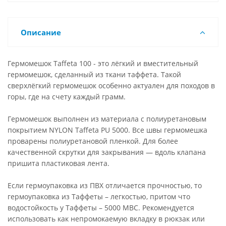
Описание
Гермомешок Taffeta 100 - это лёгкий и вместительный
гермомешок, сделанный из ткани таффета. Такой
сверхлёгкий гермомешок особенно актуален для походов в
горы, где на счету каждый грамм.
Гермомешок выполнен из материала с полиуретановым
покрытием NYLON Taffeta PU 5000. Все швы гермомешка
проварены полиуретановой пленкой. Для более
качественной скрутки для закрывания — вдоль клапана
пришита пластиковая лента.
Если гермоупаковка из ПВХ отличается прочностью, то
гермоупаковка из Таффеты – легкостью, притом что
водостойкость у Таффеты – 5000 МВС. Рекомендуется
использовать как непромокаемую вкладку в рюкзак или