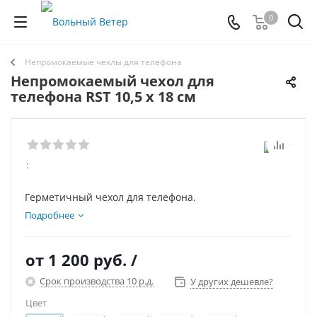
0
Непромокаемые чехлы для телефона
Непромокаемый чехол для
телефона RST 10,5 х 18 см
:
Герметичный чехол для телефона.
Подробнее
от
1 200 руб.
/
Срок производства 10 р.д.
У других дешевле?
Цвет