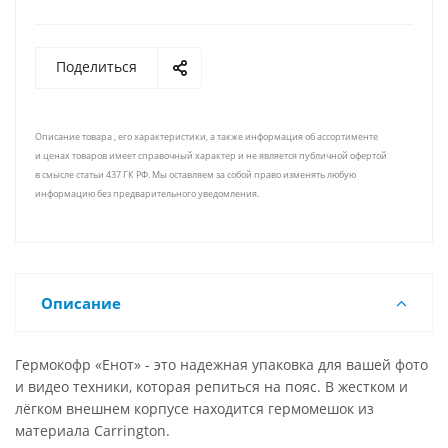
Поделиться
Описание товара , его характеристики, а также информация об ассортименте
и ценах товаров имеет справочный характер и не является публичной офертой
в смысле статьи 437 ГК РФ. Мы оставляем за собой право изменять любую
информацию без предварительного уведомления.
Описание
Гермокофр «Енот» - это надежная упаковка для вашей фото
и видео техники, которая репиться на пояс. В жестком и
лёгком внешнем корпусе находится гермомешок из
материала Carrington.