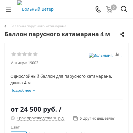
0
Баллоны парусного катамарана
Баллон парусного катамарана 4 м
Артикул:
19003
Однослойный баллон для парусного катамарана,
длина 4 м.
Подробнее
от
24 500 руб.
/
Срок производства 10 р.д.
У других дешевле?
Цвет