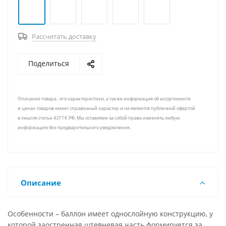
Рассчитать доставку
Поделиться
Описание товара , его характеристики, а также информация об ассортименте
и ценах товаров имеет справочный характер и не является публичной офертой
в смысле статьи 437 ГК РФ. Мы оставляем за собой право изменять любую
информацию без предварительного уведомления.
Описание
Особенности – баллон имеет однослойную конструкцию, у
которой заостренная штевневая часть формируется за