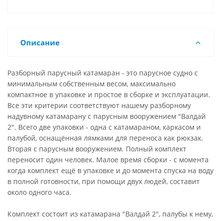
Описание
Разборный парусный катамаран - это парусное судно с
минимальным собственным весом, максимально
компактное в упаковке и простое в сборке и эксплуатации.
Все эти критерии соответствуют нашему разборному
надувному катамарану с парусным вооружением "Валдай
2". Всего две упаковки - одна с катамараном, каркасом и
палубой, оснащённая лямками для переноса как рюкзак.
Вторая с парусным вооружением. Полный комплект
переносит один человек. Малое время сборки - с момента
когда комплект ещё в упаковке и до момента спуска на воду
в полной готовности, при помощи двух людей, составит
около одного часа.
Комплект состоит из катамарана "Валдай 2", палубы к нему,