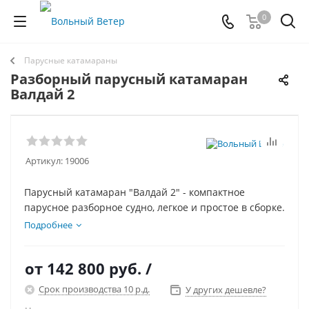
0
Парусные катамараны
Разборный парусный катамаран
Валдай 2
Артикул:
19006
Парусный катамаран "Валдай 2" - компактное
парусное разборное судно, легкое и простое в сборке.
Подробнее
от
142 800 руб.
/
Срок производства 10 р.д.
У других дешевле?