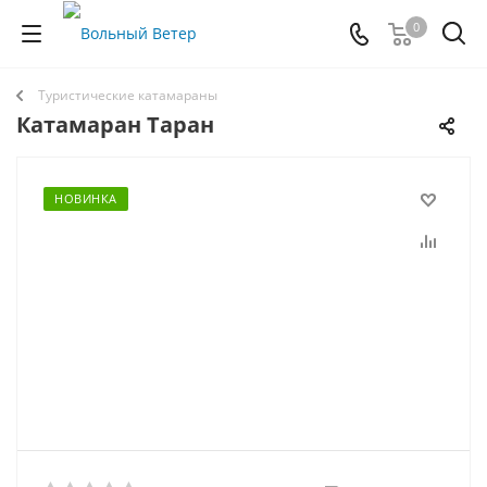
0
Туристические катамараны
Катамаран Таран
НОВИНКА